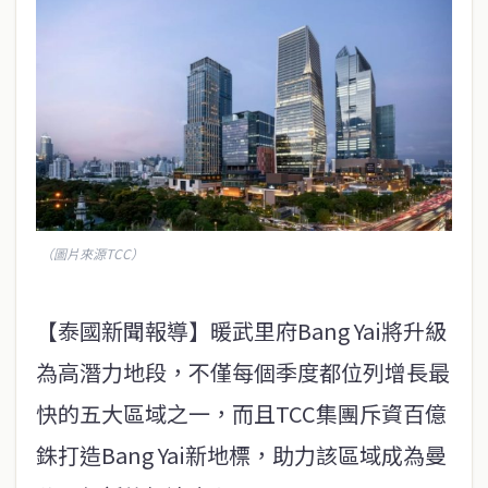
（圖片來源TCC）
【泰國新聞報導】暖武里府Bang Yai將升級
為高潛力地段，不僅每個季度都位列增長最
快的五大區域之一，而且TCC集團斥資百億
銖打造Bang Yai新地標，助力該區域成為曼