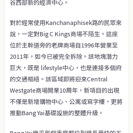
谷西部新的經濟中心。
對於經常使用Kanchanaphisek路的民眾來
說，一定對Big C Kings商場不陌生。這座
位於主幹道旁的老牌商場自1996年營業至
2011年，如今已被完全拆除。該地塊潛力
巨大，既是 lifestyle中心，也是連接多個府
的交通樞紐。該區域即將迎來Central
Westgate商場開業10周年，新項目的出現
不僅是新增購物中心、公寓或寫字樓，更將
推動Bang Yai基礎設施的整體升級。
Bang Yai幾乎每個季度都位列增長最快的五