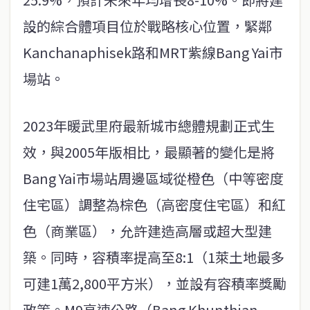
設的綜合體項目位於戰略核心位置，緊鄰
Kanchanaphisek路和MRT紫線Bang Yai市
場站。
2023年暖武里府最新城市總體規劃正式生
效，與2005年版相比，最顯著的變化是將
Bang Yai市場站周邊區域從橙色（中等密度
住宅區）調整為棕色（高密度住宅區）和紅
色（商業區），允許建造高層或超大型建
築。同時，容積率提高至8:1（1萊土地最多
可建1萬2,800平方米），並設有容積率獎勵
政策。M9高速公路（Bang Khunthian-