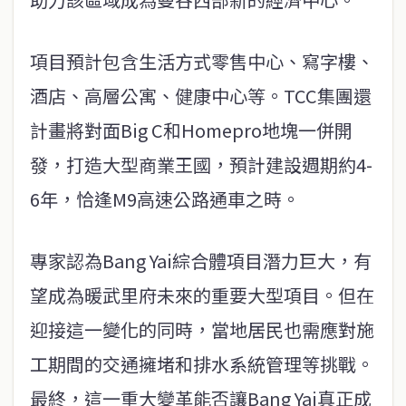
項目預計包含生活方式零售中心、寫字樓、
酒店、高層公寓、健康中心等。TCC集團還
計畫將對面Big C和Homepro地塊一併開
發，打造大型商業王國，預計建設週期約4-
6年，恰逢M9高速公路通車之時。
專家認為Bang Yai綜合體項目潛力巨大，有
望成為暖武里府未來的重要大型項目。但在
迎接這一變化的同時，當地居民也需應對施
工期間的交通擁堵和排水系統管理等挑戰。
最終，這一重大變革能否讓Bang Yai真正成