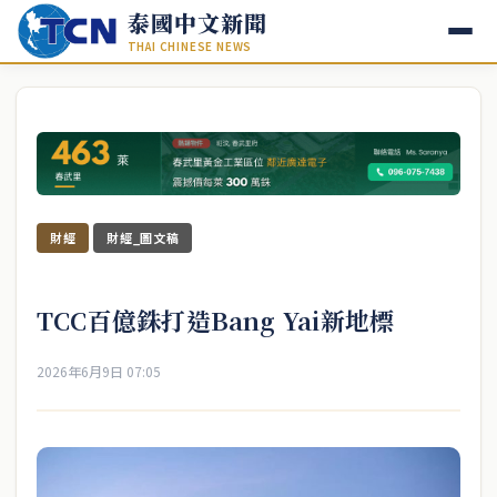
泰國中文新聞
THAI CHINESE NEWS
財經
財經_圖文稿
TCC百億銖打造Bang Yai新地標
2026年6月9日 07:05