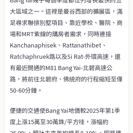
大區域之一。這裡是曼谷西部的擴展區，滿
足尋求聯排別墅項目、靠近學校、醫院、商
場和MRT紫線的購房者需求，同時連接
Kanchanaphisek、Rattanathibet、
Ratchaphruek路以及Si Rat-外環高速，還
有最近開通的M81 Bang Yai-北碧高速公
路，將前往北碧府、佛統府的行程縮短至僅
50-60分鐘。
便捷的交通使Bang Yai地價較2025年第1季
度上漲15萬至30萬銖/平方哇，漲幅約
25.9%，預計未來年均增長8-10%。即將建