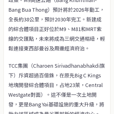
Bang Bua Thong）預計將於2026年動工，
全長約38公里，預計2030年完工。新建成
的綜合體項目正好位於M9、M81和MRT紫
線的交匯點，未來將成為三網交通樞紐，輕
鬆連接東西部曼谷及周邊經濟府治。
TCC集團（Charoen Sirivadhanabhakdi旗
下）斥資超過百億銖，在原先Big C Kings
地塊開發綜合體項目，占地23萊，Central
Westgate對面）。這不僅是一次土地開
發，更是Bang Yai基礎設施的重大升級，將
助力該區域成為曼谷西部新的經濟中心。