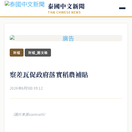
泰國中文新聞
THAI CHINESE NEWS
財經
財經_圖文稿
察差瓦促政府落實稻農補貼
2026年6月9日 09:12
（圖片來源siamrath）