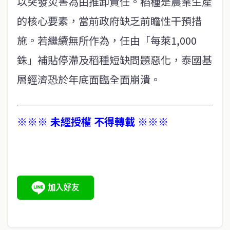
以突發災害為由推卸責任。稻種是農業生產
的核心要素，當前政府缺乏前瞻性干預措
施。若繼續無所作為，任由「每萊1,000
銖」補貼停滯及稻種短缺問題惡化，泰國基
層經濟恐於年底面臨全面崩潰。
※※※ 未經授權 不得轉載 ※※※