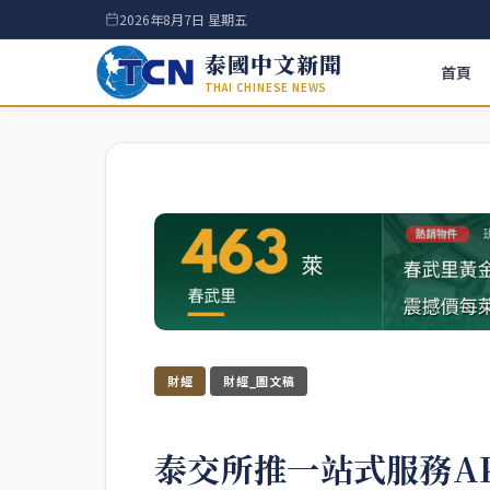
2026年8月7日 星期五
泰國中文新聞
首頁
THAI CHINESE NEWS
財經
財經_圖文稿
泰交所推一站式服務APP