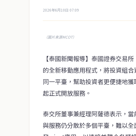
2026年6月10日 07:09
（圖片來源MCOT）
【泰國新聞報導】泰國證券交易所（
的全新移動應用程式，將投資組合
同一平臺，幫助投資者更便捷地獲
起正式開放服務。
泰交所董事兼經理阿薩德表示，當
與服務仍分散於多個平臺，難以全