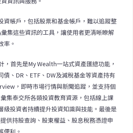
投資資訊與服務。
投資帳戶，包括股票和基金帳戶，難以追蹤整
成為彙集這些資訊的工具，讓使用者更清晰瞭解
效率。
計，首先是My Wealth一站式資產匯總功能，
債、DR、ETF、DW及減稅基金等資產持有
verview，即時市場行情與新聞追蹤，並支持個
Hub，彙集泰交所各類投資教育資源，包括線上課
層級投資者持續提升投資知識與技能。最後是
東服務，提供持股查詢、股東權益、股息稅務憑證申
等便利。