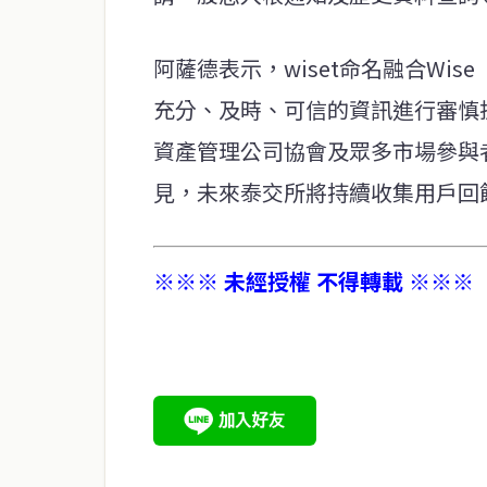
阿薩德表示，wiset命名融合Wi
充分、及時、可信的資訊進行審慎
資產管理公司協會及眾多市場參與
見，未來泰交所將持續收集用戶回
※※※ 未經授權 不得轉載 ※※※
service@thaichinesenews.com
關於我們
泰國中文新聞（TCN）是一家總部設於曼谷的中文新聞媒體，