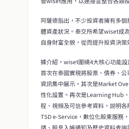
發wiset應用，以連接並整合各類
阿薩德指出，不少投資者擁有多個
體資產狀況。泰交所希望wiset
自身財富全貌，從而提升投資決策
據介紹，wiset圍繞4大核心功能設
首次在泰國實現將股票、債券、公司
資訊集中展示。其次是Market O
性化設置。再次是Learning 
程、視頻及可信參考資料，説明各
TSD e-Service，數位化股
請、股息入帳通知及歷史資料查詢