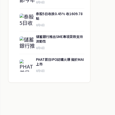
8月6日
泰股5日收跌0.45% 收1609.78
點
8月6日
儲蓄銀行推出SME專項貸款支持
流動性
8月6日
PHAT首日IPO認購火爆 擬於MAI
上市
8月6日