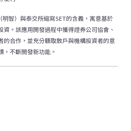
se（明智）與泰交所縮寫SET的含義，寓意基於
投資。該應用開發過程中獲得證券公司協會、
者的合作，並充分聽取散戶與機構投資者的意
饋，不斷開發新功能。
快速連結
致力於報導
即時
工商