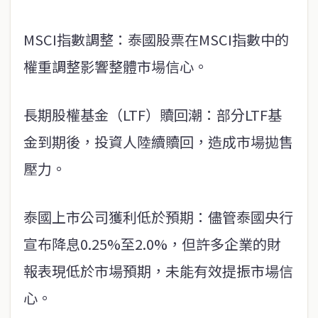
MSCI指數調整：泰國股票在MSCI指數中的
權重調整影響整體市場信心。
長期股權基金（LTF）贖回潮：部分LTF基
金到期後，投資人陸續贖回，造成市場拋售
壓力。
泰國上市公司獲利低於預期：儘管泰國央行
宣布降息0.25%至2.0%，但許多企業的財
報表現低於市場預期，未能有效提振市場信
心。