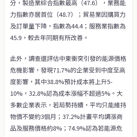
分，製造業綜合指數最高（47.6），業務能
力指數亦居首位（48.7）；貿易業因購買力
及訂單量下降，指數為44.4；服務業指數為
45.9，較去年同期有所改善。
此外，調查還評估中東衝突引發的能源價格
危機影響，發現71.7%的企業受到中度至高
度影響，其中38.8%預計成本將上升5-
10%，32.8%認為成本漲幅不超過5%。大
多數企業表示，若局勢持續，平均只能維持
物價不變約3個月；37.2%計畫平均調漲商
品及服務價格約8%；74.9%認為若能源危