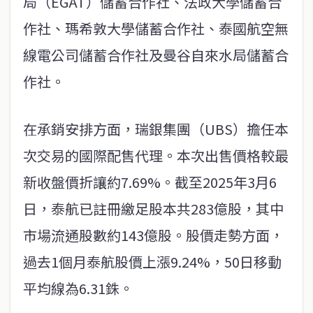
局（EGAT）儲蓄合作社、法政大學儲蓄合
作社、瑪希敦大學儲蓄合作社、泰國航空無
線電公司儲蓄合作社及曼谷自來水局儲蓄合
作社。
在承銷安排方面，瑞銀集團（UBS）擔任本
次交易的國際配售代理。本次出售價格較最
新收盤價折讓約7.69%。截至2025年3月6
日，泰航已註冊繳足股本共283億股，其中
市場流通股數約143億股。股價走勢方面，
過去1個月泰航股價上漲9.24%，50日移動
平均線為6.31銖。