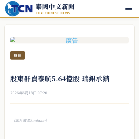
泰國中文新聞
THAI CHINESE NEWS
財經
股東群賣泰航5.64億股 瑞銀承銷
2026年6月18日 07:20
（圖片來源kaohoon）