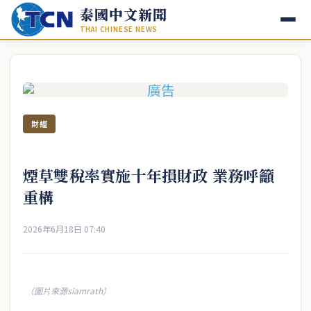
泰國中文新聞
THAI CHINESE NEWS
財經
煙草雙稅率實施十年損財政 業務呼籲
重構
2026年6月18日 07:40
（圖片來源siamrath）