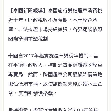
【泰國新聞報導】泰國施行雙檔煙草消費稅
近十年，財政稅收不及預期，本土煙企承
壓，非法捲煙市場持續擴張，各界提議依照
國際準則重塑稅制。
泰國自2017年起實施煙草雙稅率機制，旨
在平衡財政收入、控制消費並保護泰國煙草
專賣局。然而，跨國煙草公司通過降價策略
搶佔低端市場，致使該機制未能保護本土企
業，反而引發價格戰。
數據顯示，煙草消費稅收入從2017年的逾