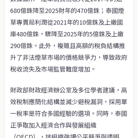
680億銖降至2025財年的470億銖；泰國煙
草專賣局利潤從2021年的10億銖及上繳國
庫480億銖，驟降至2025年的5億銖及上繳
290億銖。此外，複雜且高額的稅負結構推
升了非法煙草市場的價格競爭力，導致政府
稅收流失及市場監管難度增加。
財政部財政經濟辦公室及多位學者建議，高
效稅制應簡化結構並減少避稅漏洞，採用單
一稅率是符合多國經驗的選項。同時，泰國
正爭取加入經濟合作與發展組織
（OECD），該組織強調公平競爭與透明