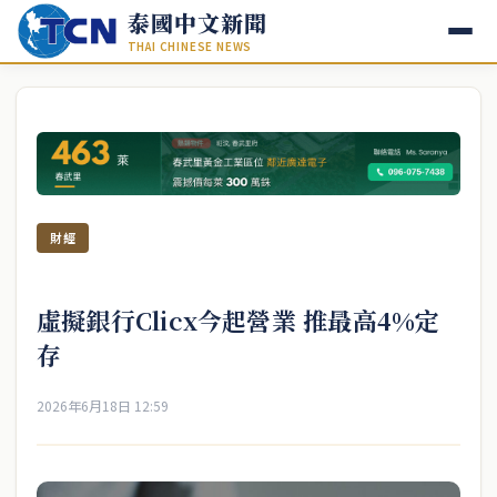
泰國中文新聞
THAI CHINESE NEWS
財經
虛擬銀行Clicx今起營業 推最高4%定
存
2026年6月18日 12:59