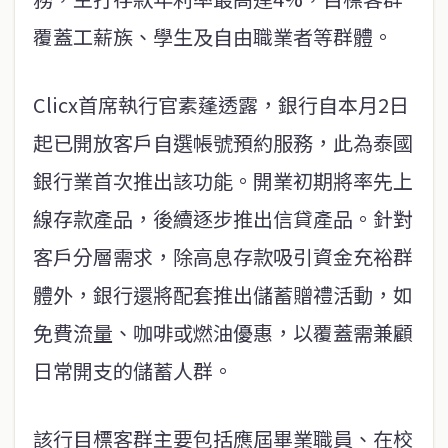
覆蓋工薪族、學生及自由職業者等群體。
Clicx首席執行官素蓬透露，銀行自本月2日
起已開放客戶自選帳號預約服務，此為泰國
銀行業首次推出該功能。開業初期將率先上
線存款產品，後續逐步推出信貸產品。針對
客戶分層需求，除高息存款吸引資金充裕群
體外，銀行還將配套推出儲蓄贈禮活動，如
免費流量、咖啡或燃油優惠，以覆蓋需兼顧
日常開支的儲蓄人群。
該行目標客群主要包括應屆畢業職員、在校