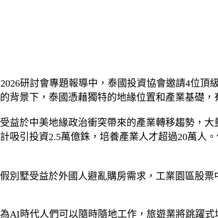
e City 2026研討會專題報導中，泰國投資協會邀請
的背景下，泰國憑藉獨特的地緣位置和產業基礎，
受益於中美地緣政治衝突帶來的產業轉移趨勢，大
預計吸引投資2.5萬億銖，培養產業人才超過20萬
假別墅受益於外國人避亂購房需求，工業園區股票中
為AI時代人們可以隨時隨地工作，旅遊業將跳躍式