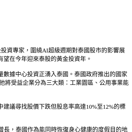
4位頂級投資專家，圍繞AI超級週期對泰國股市的影響展
有望在今年迎來泰股的黃金投資年。
量數據中心投資正湧入泰國。泰國政府推出的國家
人。他將受益企業分為三大類：工業園區、公用事業能
建議尋找股價下跌但股息率高達10%至12%的標
增長，泰國作為能同時恢復身心健康的度假目的地