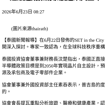
2026年6月23日 08:27
(圖片來源thairath)
【泰國新聞報導】在6月22日發佈的SET in th
開深入探討。專家一致認為，在全球科技秩序重構
泰國投資協會董事兼財務長汶楚指出，泰國正直接
半導體政策目標是到2050年實現晶片自主設計，
源及承包商及電子零部件企業。
協會董事兼外國投資部主任素吞表示，普吉島的度
的。
協會會長提瓦重點分析旅遊、醫療和健康產業，認