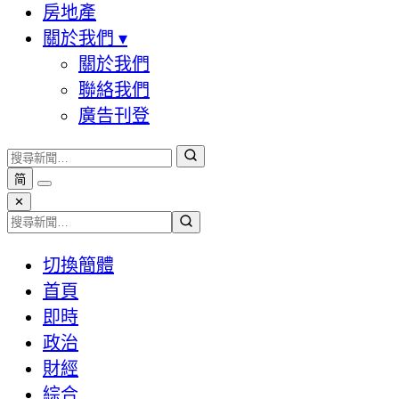
房地產
關於我們
▾
關於我們
聯絡我們
廣告刊登
简
✕
切換簡體
首頁
即時
政治
財經
綜合