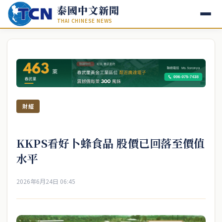
泰國中文新聞
THAI CHINESE NEWS
財經
KKPS看好卜蜂食品 股價已回落至價值
水平
2026年6月24日 06:45