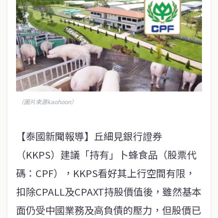
（圖片來源kaohoon）
【泰國新聞報導】丘細見銀行證券
（KKPS）建議「持有」卜蜂食品（股票代
碼：CPF），KKPS看好其上行空間有限，
扣除CPALL及CPAXT持股價值後，雖然基本
面仍受中國業務及高負債的壓力，但股價已