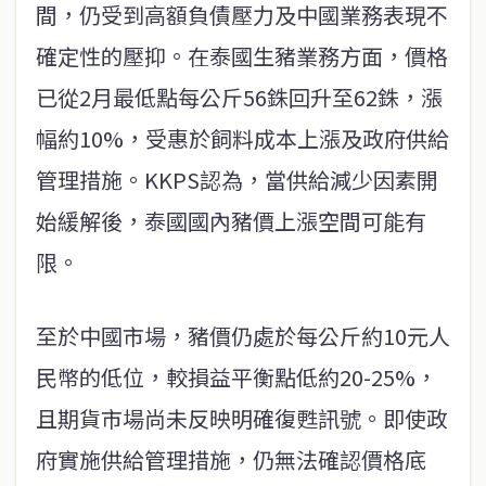
間，仍受到高額負債壓力及中國業務表現不
確定性的壓抑。在泰國生豬業務方面，價格
已從2月最低點每公斤56銖回升至62銖，漲
幅約10%，受惠於飼料成本上漲及政府供給
管理措施。KKPS認為，當供給減少因素開
始緩解後，泰國國內豬價上漲空間可能有
限。
至於中國市場，豬價仍處於每公斤約10元人
民幣的低位，較損益平衡點低約20-25%，
且期貨市場尚未反映明確復甦訊號。即使政
府實施供給管理措施，仍無法確認價格底