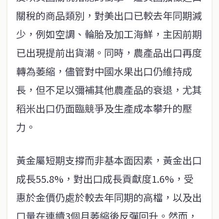
關稅的商品類別，對美出口已較去年同期減
少，例如空調、輪胎及加工海鮮，主因前期
已出現提前出貨潮。同時，農產品出口再度
轉為萎縮，儘管對中國水果出口仍維持成
長，但不足以彌補其他農產品的衰退，尤其
稻米出口仍面臨競爭及生產成本攀升的壓
力。
黃金屬短期支撐而非基本面因素，黃金出口
成長55.8%，對出口成長貢獻度1.6%，受
惠於金價仍處於較去年同期的高檔，以及出
口量在連續3個月萎縮後反彈回升。然而，