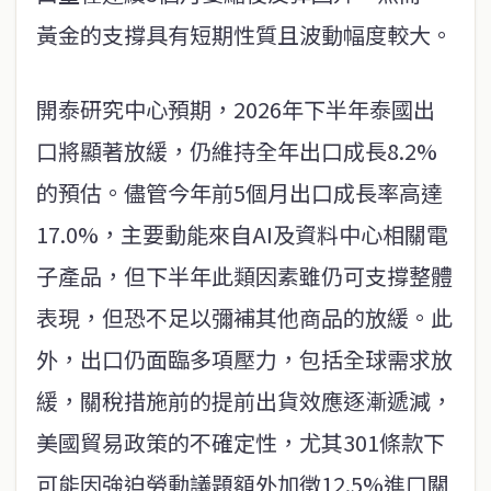
黃金的支撐具有短期性質且波動幅度較大。
開泰研究中心預期，2026年下半年泰國出
口將顯著放緩，仍維持全年出口成長8.2%
的預估。儘管今年前5個月出口成長率高達
17.0%，主要動能來自AI及資料中心相關電
子產品，但下半年此類因素雖仍可支撐整體
表現，但恐不足以彌補其他商品的放緩。此
外，出口仍面臨多項壓力，包括全球需求放
緩，關稅措施前的提前出貨效應逐漸遞減，
美國貿易政策的不確定性，尤其301條款下
可能因強迫勞動議題額外加徵12.5%進口關