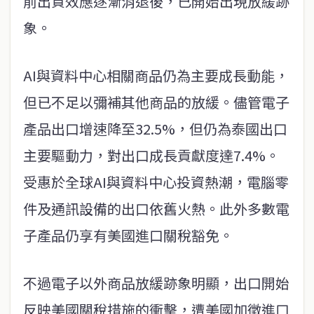
前出貨效應逐漸消退後，已開始出現放緩跡
象。
AI與資料中心相關商品仍為主要成長動能，
但已不足以彌補其他商品的放緩。儘管電子
產品出口增速降至32.5%，但仍為泰國出口
主要驅動力，對出口成長貢獻度達7.4%。
受惠於全球AI與資料中心投資熱潮，電腦零
件及通訊設備的出口依舊火熱。此外多數電
子產品仍享有美國進口關稅豁免。
不過電子以外商品放緩跡象明顯，出口開始
反映美國關稅措施的衝擊，遭美國加徵進口