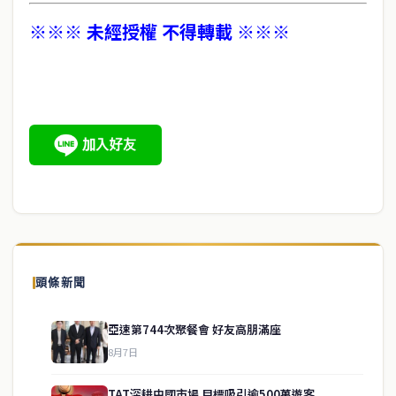
※※※ 未經授權 不得轉載 ※※※
頭條新聞
亞速第744次聚餐會 好友高朋滿座
8月7日
TAT深耕中國市場 目標吸引逾500萬遊客