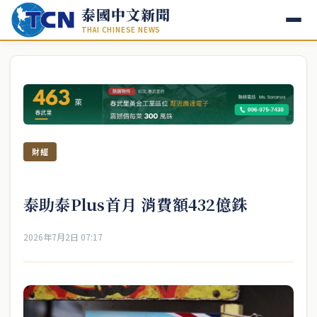
泰國中文新聞
THAI CHINESE NEWS
財經
泰助泰Plus首月 消費額432億銖
2026年7月2日 07:17