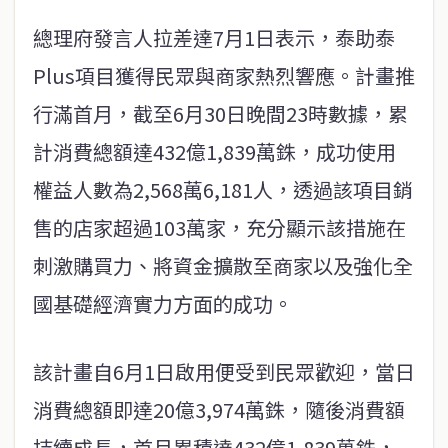
總理府發言人拉差達7月1日表示，泰助泰
Plus項目獲得民眾與商家熱烈響應。計畫推
行滿首月，截至6月30日晚間23時數據，累
計消費總額達432億1,839萬銖，成功使用
權益人數為2,568萬6,181人，透過該項目銷
售的店家超過103萬家，充分顯示該措施在
刺激購買力、將資金擴散至商家以及強化全
國基礎經濟實力方面的成功。
該計畫自6月1日啟用便受到民眾歡迎，當日
消費總額即達20億3,974萬銖，隨後消費額
持續成長，首月累積達432億1,839萬銖，