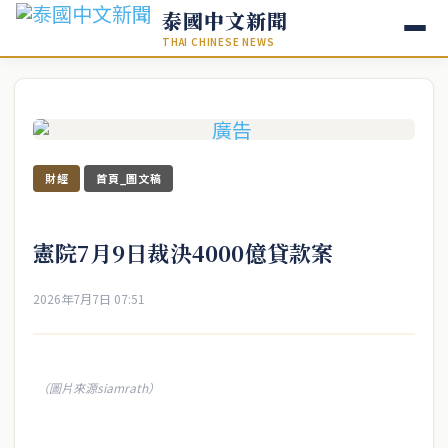
泰國中文新聞
THAI CHINESE NEWS
財經
首頁_圖文稿
憲院7月9日裁決4000億貸款案
2026年7月7日 07:51
（圖片來源siamrath）