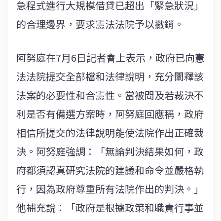
急程式進行大規模借貸已超出「緊急狀況」
的合理邊界，要求憲法法院予以撤銷。
阿努庭在7月6日記者會上表示，政府已向憲
法法院提交全部檔和法律說明，充分闡釋該
法案的必要性和合憲性。當被問及若裁決不
利是否有備選方案時，阿努庭回應稱，政府
相信所提交的法律說明能使法院作出正確裁
決。阿努庭強調：「無論判決結果如何，政
府都須認真研究法院的建議和命令並嚴格執
行，因為政府尊重所有法院作出的判決。」
他補充說：「政府是根據政策和職責行事並