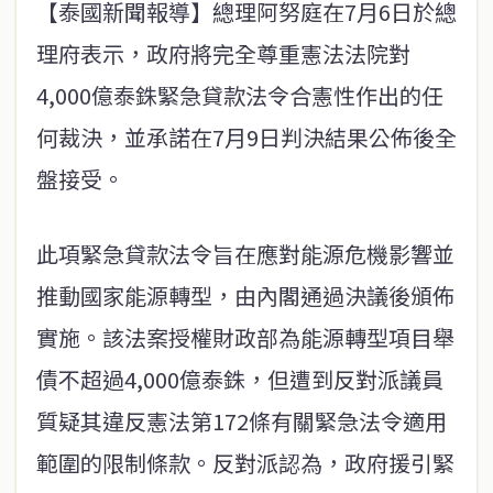
【泰國新聞報導】總理阿努庭在7月6日於總
理府表示，政府將完全尊重憲法法院對
4,000億泰銖緊急貸款法令合憲性作出的任
何裁決，並承諾在7月9日判決結果公佈後全
盤接受。
此項緊急貸款法令旨在應對能源危機影響並
推動國家能源轉型，由內閣通過決議後頒佈
實施。該法案授權財政部為能源轉型項目舉
債不超過4,000億泰銖，但遭到反對派議員
質疑其違反憲法第172條有關緊急法令適用
範圍的限制條款。反對派認為，政府援引緊