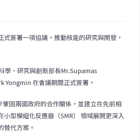
正式簽署一項協議，推動核能的研究與開發，
學、研究與創新部長Mr.Supamas
ark Yongmin 在會議期間正式簽署。
進一步鞏固兩國政府的合作關係，並建立在先前相
小型模組化反應器（SMR） 領域展開更深入
的替代方案。