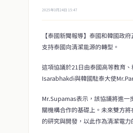
2025年3月24日 15:47
【泰國新聞報導】泰國和韓國政府
支持泰國向清潔能源的轉型。
這項協議於21日由泰國高等教育、科
Isarabhakdi與韓國駐泰大使Mr.P
Mr.Supamas表示，該協議將
關機構合作的基礎上。未來雙方將在
的研究與開發，以此作為清潔電力