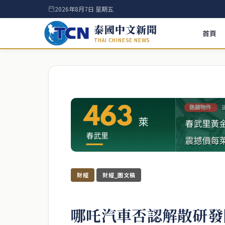
2026年8月7日 星期五
泰國中文新聞
首頁
THAI CHINESE NEWS
財經
財經_圖文稿
哪吒汽車否認解散研發