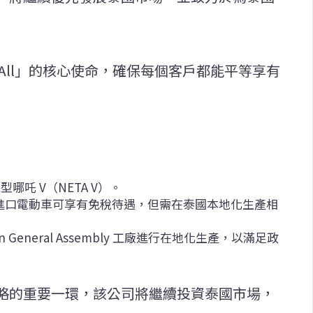
r All」的核心使命，確保每個客戶都能平等享有
哪吒 V（NETA V）。
策，進口電動車可享有免稅待遇，但需在泰國本地化生產相
General Assembly 工廠進行在地化生產，以滿足政
略的重要一環，該公司將繼續投資泰國市場，