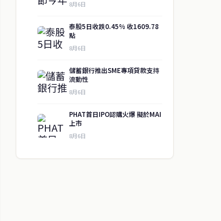
8月6日
泰股5日收跌0.45% 收1609.78
點
8月6日
儲蓄銀行推出SME專項貸款支持
流動性
8月6日
PHAT首日IPO認購火爆 擬於MAI
上市
8月6日