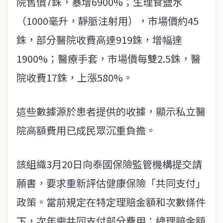
院售價7銖，暴增6900%；生理食鹽水
（1000毫升，靜脈注射用），市場價約45
銖，部分醫院收費高達919銖，增幅達
1900%；醫療手套，市場價每雙2.5銖，醫
院收費17銖，上漲580%。
這些數據源於患者提供的收據，顯示私立醫
院高額費用已成民眾沉重負擔。
該組織3月20日向泰國保險監管機構提交請
願書，要求重新評估健康保險「共同支付」
政策。當前規定在特定理賠金額和次數條件
下，次年需共同支付部分費用；總理賠金額