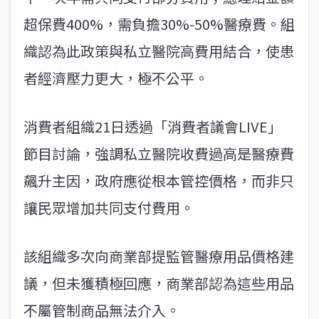
超保費400%，需負擔30%-50%醫療費。組
織認為此政策與私立醫院高費用結合，使患
者經濟壓力更大，極不公平。
消費者組織21日透過「消費者議會LIVE」
節目討論，強調私立醫院收費過高是醫療費
飆升主因，政府應從根本管控價格，而非只
讓民眾增加共同支付費用。
該組織多次向商業部提監管醫療用品價格建
議，但未獲積極回應，商業部認為這些用品
不屬管制商品無法介入。