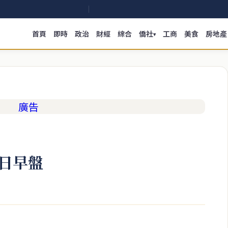
首頁
即時
政治
財經
綜合
僑社
工商
美食
房地產
▾
0日早盤