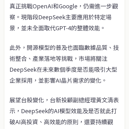
真正挑戰OpenAI和Google，仍需進一步觀
察。現階段DeepSeek主要應用於特定場
景，並未全面取代GPT-4的整體效能。
此外，開源模型的普及也面臨數據品質、技
術整合、產業落地等挑戰，市場將關注
DeepSeek在未來數個季度是否能吸引大型
企業採用，並影響AI晶片需求的變化。
展望台股變化，台新投顧副總經理黃文清表
示，DeepSeek的AI模型效能及是否就此打
破AI高投資、高效能的原則，還要持續觀