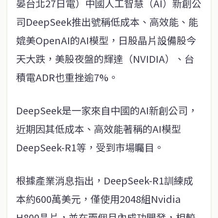
晏台北27日電）中國人工智慧（AI）新創公
司DeepSeek推出號稱低成本、高效能、能
媲美OpenAI的AI模型，日股晶片設備股今
天大跌，美股夜盤的輝達（NVIDIA）、台
積電ADR也重挫逾7%。
DeepSeek是一家來自中國的AI新創公司，
近期因其低成本、高效能著稱的AI模型
DeepSeek-R1等，受到市場矚目。
根據產業消息指出，DeepSeek-R1訓練成
本約600萬美元，僅使用2048組Nvidia
H800晶片，並在兩個月內成功開發，相較