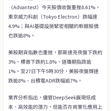
（Advantest）今天股價收盤重挫8.61%，
東京威力科創（Tokyo Electron）跌幅達
4.9%；與AI基礎設施緊密相關的軟銀股價
也跌逾8%。
美股期貨指數也重挫，那斯達克夜盤下跌約
3%、標普下跌約1.8%、道瓊期指跌逾
1%。至27日下午5時30分，美股夜盤輝達
跌逾8%、台積電ADR跌幅逾7%。
業界分析指出，儘管DeepSeek展現低成
本、高效能的潛力，但能否在商業化應用上