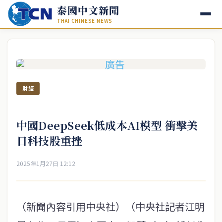
泰國中文新聞
THAI CHINESE NEWS
財經
中國DeepSeek低成本AI模型 衝擊美
日科技股重挫
2025年1月27日 12:12
（新聞內容引用中央社）（中央社記者江明