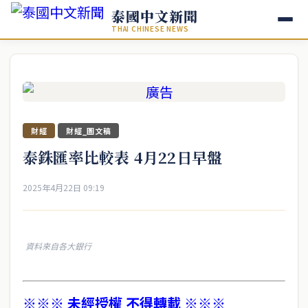
泰國中文新聞
THAI CHINESE NEWS
財經
財經_圖文稿
泰銖匯率比較表 4月22日早盤
2025年4月22日 09:19
資料來自各大銀行
※※※ 未經授權 不得轉載 ※※※