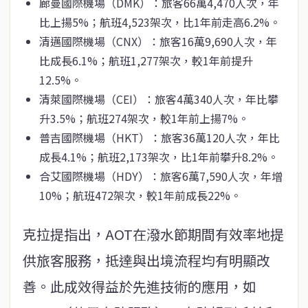
廊曼國際機場（DMK）：旅客66萬4,470人次，年
比上揚5%；航班4,523架次，比1年前走高6.2%。
清邁國際機場（CNX）：旅客16萬9,690人次，年
比成長6.1%；航班1,277架次，較1年前提升
12.5%。
清萊國際機場（CEI）：旅客4萬340人次，年比攀
升3.5%；航班274架次，較1年前上揚7%。
普吉國際機場（HKT）：旅客36萬120人次，年比
成長4.1%；航班2,173架次，比1年前攀升8.2%。
合艾國際機場（HDY）：旅客6萬7,590人次，年增
10%；航班472架次，較1年前成長22%。
克拉提指出，AOT在潑水節期間有效率地提
供旅客服務，抵達與出境流程均有明顯改
善。此成效得益於先進技術的應用，如