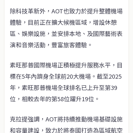
除科​​技革新外，AOT也致力於提升整體機場
體驗，目前正在擴大候機區域，增設休憩
區、娛樂設施，並安排本地、及國際藝術表
演和音樂活動，豐富旅客體驗。
素旺那普國際機場正積極提升服務水平，目
標在5年內躋身全球前20大機場。截至2025
年，素旺那普機場全球排名已上升至第39
位，相較去年的第58位躍升19位。
克拉提強調，AOT將持續推動機場基礎設施​​
和容量建設，致力於將泰國打造為區域航空