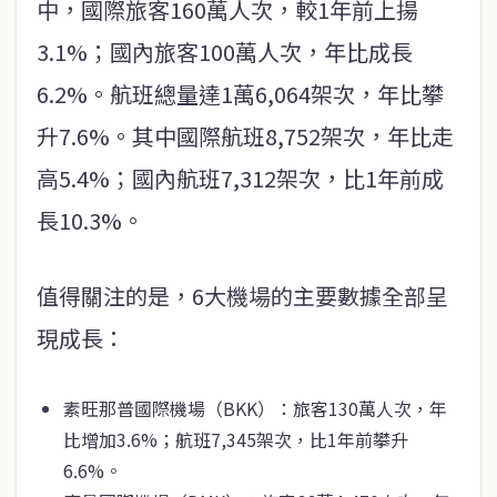
中，國際旅客160萬人次，較1年前上揚
3.1%；國內旅客100萬人次，年比成長
6.2%。航班總量達1萬6,064架次，年比攀
升7.6%。其中國際航班8,752架次，年比走
高5.4%；國內航班7,312架次，比1年前成
長10.3%。
值得關注的是，6大機場的主要數據全部呈
現成長：
素旺那普國際機場（BKK）：旅客130萬人次，年
比增加3.6%；航班7,345架次，比1年前攀升
6.6%。