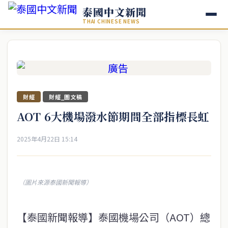
泰國中文新聞
THAI CHINESE NEWS
財經
財經_圖文稿
AOT 6大機場潑水節期間全部指標長虹
2025年4月22日 15:14
（圖片來源泰國新聞報導）
【泰國新聞報導】泰國機場公司（AOT）總