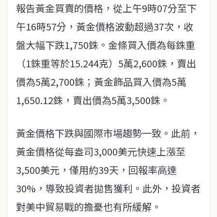
報告黃金買賣的價格，從上午9時07分至下
午16時57分，黃金價格波動超過37次，收
盤大幅下跌1,750銖。金條買入價為每銖重
（1銖重等於15.244克）5萬2,600銖，賣出
價為5萬2,700銖；黃金飾品買入價為5萬
1,650.12銖，賣出價為5萬3,500銖。
黃金價格下跌與國際市場趨勢一致。此前，
黃金價格從每盎司3,000美元快速上漲至
3,500美元，僅用約39天，回報率高達
30%，導致投資者拋售獲利。此外，投資者
對美中貿易戰的擔憂也有所緩解。