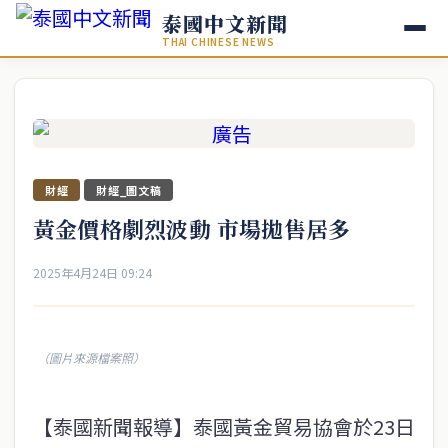
泰國中文新聞
THAI CHINESE NEWS
財經
財經_圖文稿
黃金價格劇烈波動 市場拋售居多
2025年4月24日 09:24
（圖片來源檔案照）
【泰國新聞報導】泰國黃金貿易協會於23日