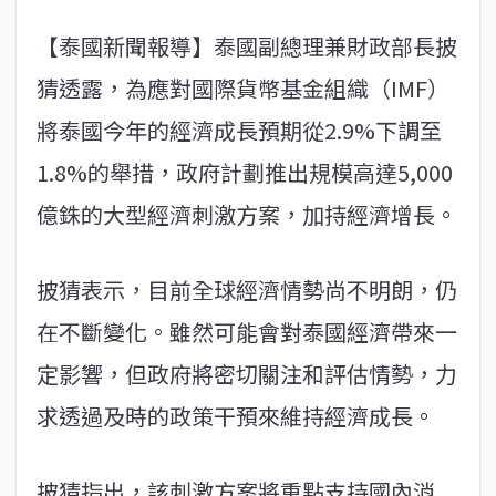
【泰國新聞報導】泰國副總理兼財政部長披
猜透露，為應對國際貨幣基金組織（IMF）
將泰國今年的經濟成長預期從2.9%下調至
1.8%的舉措，政府計劃推出規模高達5,000
億銖的大型經濟刺激方案，加持經濟增長。
披猜表示，目前全球經濟情勢尚不明朗，仍
在不斷變化。雖然可能會對泰國經濟帶來一
定影響，但政府將密切關注和評估情勢，力
求透過及時的政策干預來維持經濟成長。
披猜指出，該刺激方案將重點支持國內消