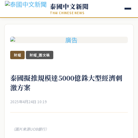
泰國中文新聞
THAI CHINESE NEWS
財經
財經_圖文稿
泰國擬推規模達5000億銖大型經濟刺
激方案
2025年4月24日 10:19
（圖片來源UOB銀行）