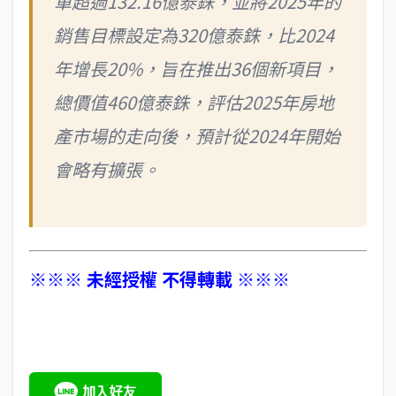
單超過132.16億泰銖，並將2025年的
銷售目標設定為320億泰銖，比2024
年增長20%，旨在推出36個新項目，
總價值460億泰銖，評估2025年房地
產市場的走向後，預計從2024年開始
會略有擴張。
※※※ 未經授權 不得轉載 ※※※