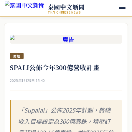
泰國中文新聞
THAI CHINESE NEWS
財經
SPALI公佈今年300億營收計畫
2025年1月29日 15:40
「Supalai」公佈2025年計劃，將總
收入目標設定為300億泰銖，積壓訂