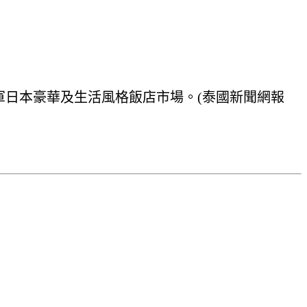
權 50%，進軍日本豪華及生活風格飯店市場。(泰國新聞網報