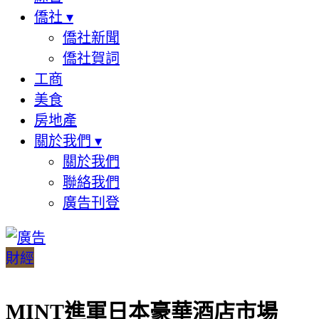
僑社
▾
僑社新聞
僑社賀詞
工商
美食
房地產
關於我們
▾
關於我們
聯絡我們
廣告刊登
財經
MINT進軍日本豪華酒店市場