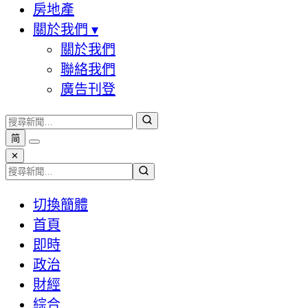
房地產
關於我們
▾
關於我們
聯絡我們
廣告刊登
简
✕
切換簡體
首頁
即時
政治
財經
綜合