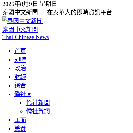
2026年8月9日 星期日
泰國中文新聞 — 在泰華人的即時資訊平台
泰國中文新聞
Thai Chinese News
首頁
即時
政治
財經
綜合
僑社
▾
僑社新聞
僑社賀詞
工商
美食