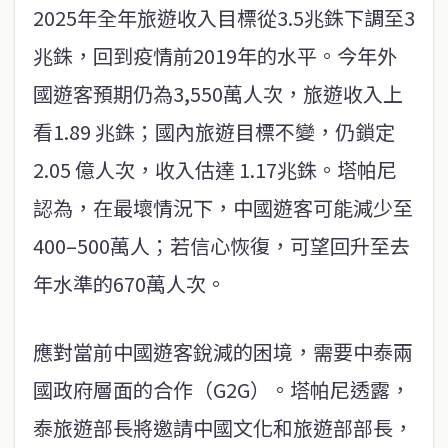
2025年全年旅遊收入目標從3.5兆銖下調至3
兆銖，回到疫情前2019年的水平。今年外
國遊客預期仍為3,550萬人次，旅遊收入上
看1.89 兆銖；國內旅遊目標不變，仍鎖定
2.05 億人次，收入估達 1.17兆銖。塔帕尼
認為，在最壞情況下，中國遊客可能減少至
400–500萬人；若信心恢復，可望回升至去
年水準的670萬人次。
應對當前中國遊客銳減的困境，需要中泰兩
國政府層面的合作（G2G）。塔帕尼透露，
泰旅遊部長將邀請中國文化和旅遊部部長，