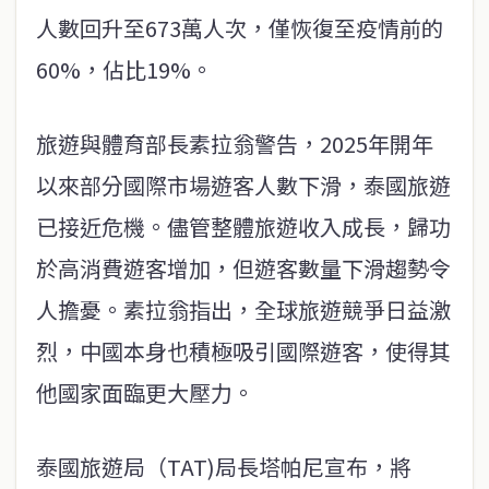
人數回升至673萬人次，僅恢復至疫情前的
60%，佔比19%。
旅遊與體育部長素拉翁警告，2025年開年
以來部分國際市場遊客人數下滑，泰國旅遊
已接近危機。儘管整體旅遊收入成長，歸功
於高消費遊客增加，但遊客數量下滑趨勢令
人擔憂。素拉翁指出，全球旅遊競爭日益激
烈，中國本身也積極吸引國際遊客，使得其
他國家面臨更大壓力。
泰國旅遊局（TAT)局長塔帕尼宣布，將