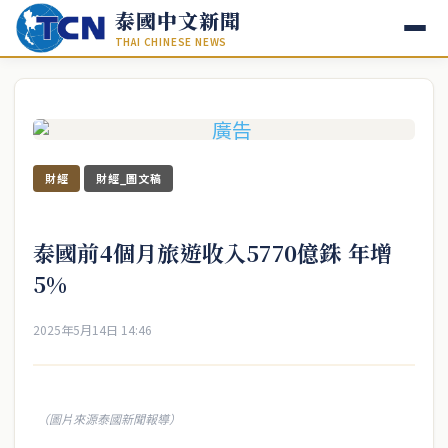
泰國中文新聞
THAI CHINESE NEWS
財經
財經_圖文稿
泰國前4個月旅遊收入5770億銖 年增
5%
2025年5月14日 14:46
（圖片來源泰國新聞報導）