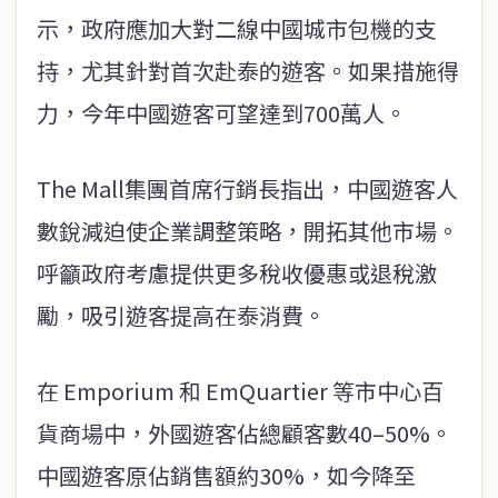
示，政府應加大對二線中國城市包機的支
持，尤其針對首次赴泰的遊客。如果措施得
力，今年中國遊客可望達到700萬人。
The Mall集團首席行銷長指出，中國遊客人
數銳減迫使企業調整策略，開拓其他市場。
呼籲政府考慮提供更多稅收優惠或退稅激
勵，吸引遊客提高在泰消費。
在 Emporium 和 EmQuartier 等市中心百
貨商場中，外國遊客佔總顧客數40–50%。
中國遊客原佔銷售額約30%，如今降至