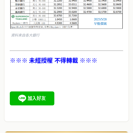
資料來自各大銀行
※※※ 未經授權 不得轉載 ※※※