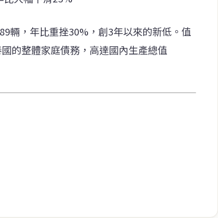
189輛，年比重挫30%，創3年以來的新低。值
泰國的整體家庭債務，高達國內生產總值