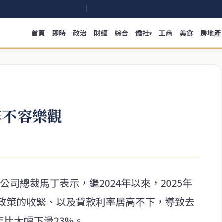
首頁
即時
政治
財經
綜合
僑社
工商
美食
房地產
▾
年不容樂觀
司總裁馬丁表示，繼2024年以來，2025年
政策的收緊、以及貸款利率居高不下，導致去
年比大幅下滑23%。