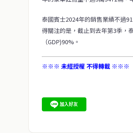
泰國賓士2024年的銷售業績不過9
得關注的是，截止到去年第3季，
（GDP)90%。
※※※ 未經授權 不得轉載 ※※※