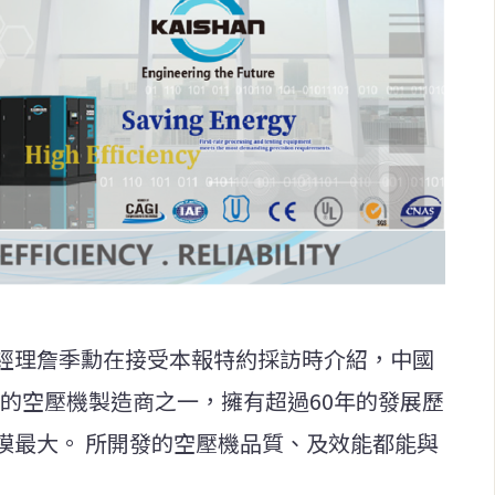
經理詹季勳在接受本報特約採訪時介紹，中國
領先的空壓機製造商之一，擁有超過60年的發展歷
模最大。 所開發的空壓機品質、及效能都能與