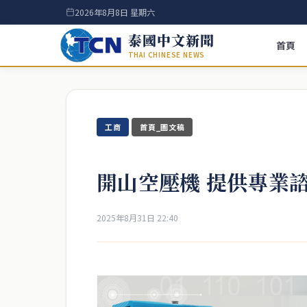
2026年8月8日 星期六
泰國中文新聞
首頁
THAI CHINESE NEWS
工商
首頁_圖文稿
開山空壓機 提供專業
2025年8月31日 22:40