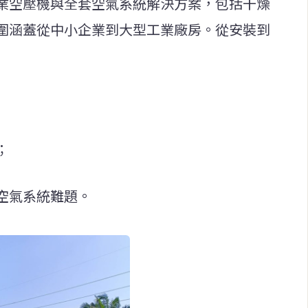
業空壓機與全套空氣系統解決方案，包括干燥
圍涵蓋從中小企業到大型工業廠房。從安裝到
；
空氣系統難題。