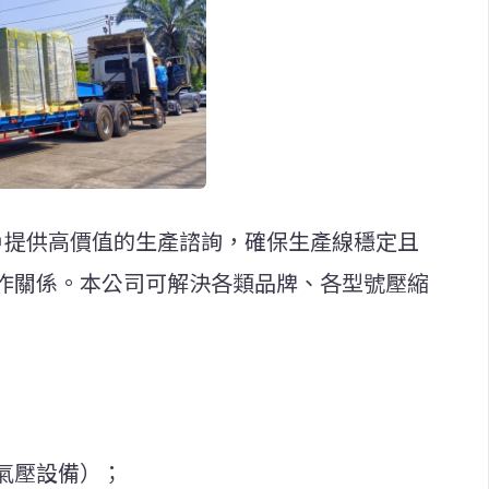
戶提供高價值的生產諮詢，確保生產線穩定且
作關係。本公司可解決各類品牌、各型號壓縮
氣壓設備）；