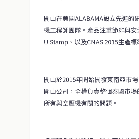
開山在美國ALABAMA設立先進
機工程師團隊。產品注重節能與安全，並
U Stamp、以及CNAS 2015生
開山於2015年開始開發東南亞市
開山公司，全權負責整個泰國市場
所有與空壓機有關的問題。