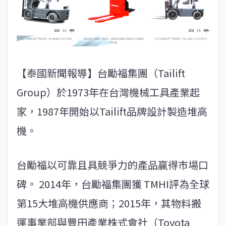
【泰國新聞報導】台勵福集團（Tailift
Group）於1973年在台灣機械工具產業起
家，1987年開始以Tailift品牌設計製造堆高
機。
台勵福以可靠且具競爭力的產品贏得市場口
碑。 2014年，台勵福集團獲 TMHI評為全球
第15大堆高機供應商；2015年，其物料搬
運事業部與豐田產業株式會社（Toyota