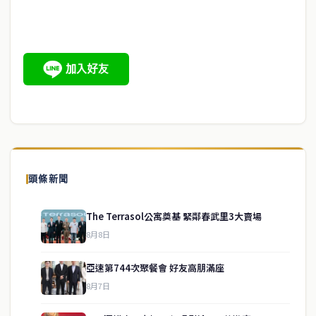
頭條新聞
The Terrasol公寓奠基 緊鄰春武里3大賣場
8月8日
亞速第744次聚餐會 好友高朋滿座
8月7日