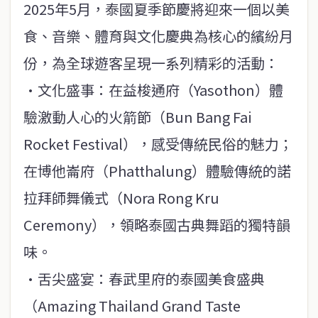
2025年5月，泰國夏季節慶將迎來一個以美
食、音樂、體育與文化慶典為核心的繽紛月
份，為全球遊客呈現一系列精彩的活動：
·文化盛事：在益梭通府（Yasothon）體
驗激動人心的火箭節（Bun Bang Fai
Rocket Festival），感受傳統民俗的魅力；
在博他崙府（Phatthalung）體驗傳統的諾
拉拜師舞儀式（Nora Rong Kru
Ceremony），領略泰國古典舞蹈的獨特韻
味。
·舌尖盛宴：春武里府的泰國美食盛典
（Amazing Thailand Grand Taste