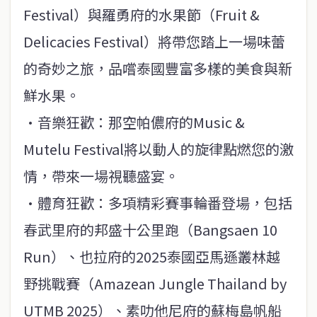
Festival）與羅勇府的水果節（Fruit &
Delicacies Festival）將帶您踏上一場味蕾
的奇妙之旅，品嚐泰國豐富多樣的美食與新
鮮水果。
·音樂狂歡：那空帕儂府的Music &
Mutelu Festival將以動人的旋律點燃您的激
情，帶來一場視聽盛宴。
·體育狂歡：多項精彩賽事輪番登場，包括
春武里府的邦盛十公里跑（Bangsaen 10
Run）、也拉府的2025泰國亞馬遜叢林越
野挑戰賽（Amazean Jungle Thailand by
UTMB 2025）、素叻他尼府的蘇梅島帆船