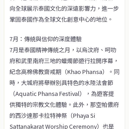
向全球展示泰國文化的深遠影響力，進一步
鞏固泰國作為全球文化創意中心的地位。
7月：傳統與信仰的深度體驗
7月是泰國精神傳統之月，以烏汶府、呵叻
府和武里南府三地的蠟燭節遊行拉開序幕，
紀念高棉佛教齋戒期（Khao Phansa）。同
時，大城府將舉辦別具特色的水陸法會節
（Aquatic Phansa Festival），為遊客提
供獨特的宗教文化體驗。此外，那空帕儂府
的西沙達那卡拉特神祭（Phaya Si
Sattanakarat Worship Ceremony）也是