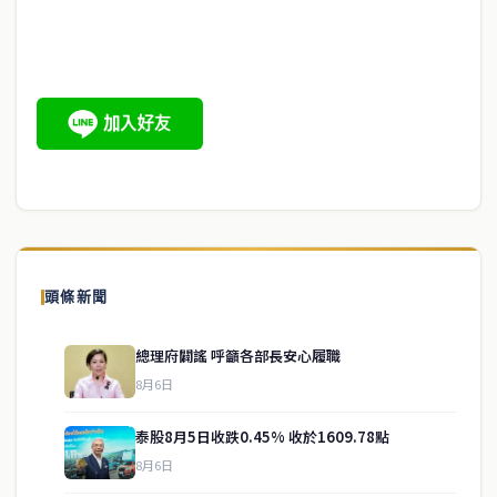
頭條新聞
總理府闢謠 呼籲各部長安心履職
8月6日
泰股8月5日收跌0.45% 收於1609.78點
8月6日