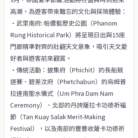
高潮，為遊客帶來難忘的文化與探險體驗：
·武里南府: 帕儂藍歷史公園（Phanom
Rung Historical Park）將呈現日出與15座
門廊精準對齊的壯觀天文景象，吸引天文愛
好者與遊客前來觀賞。
·傳統活動：披集府（Phichit）的長船競
速賽、碧差汶府（Phetchabun）的烏姆普
拉達南聖水儀式（Um Phra Dam Nam
Ceremony）、北部的丹誇薩拉卡功德祈福
節（Tan Kuay Salak Merit-Making
Festival），以及南部的豐豐收薩卡功德祈