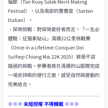
福節（Tan Kuay Salak Merit-Making
Festival），以及南部的豐豐度（Sartan
Duban）。
·探險挑戰：對探險愛好者而言，「一生必
體驗：征服素貼山」清邁22公里挑戰賽
（Once in a Lifetime: Conquer Doi
Suthep Chiang Mai 22K 2025）將是不容
錯過的挑戰。參賽者將在清邁的山脈間完成
一場史詩般的健行之旅，感受自然與運動的
完美結合。
※※※ 未經授權 不得轉載 ※※※