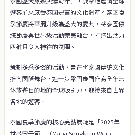
泰國盛大旅遊與體育年」，誠摯地邀請全球
遊客前來感受泰國豐富的文化遺產。泰國夏
季節慶將華麗升級為盛大的慶典，將泰國傳
統節慶與世界級活動完美融合，打造出活力
四射且令人神往的氛圍。
策劃多采多姿的活動，旨在將泰國傳統文化
推向國際舞台，進一步鞏固泰國作為全年無
休旅遊目的地的全球吸引力，迎接來自世界
各地的遊客。
泰國夏季節慶的核心亮點無疑是「2025年
世界宋干節」（Maha Songkran World