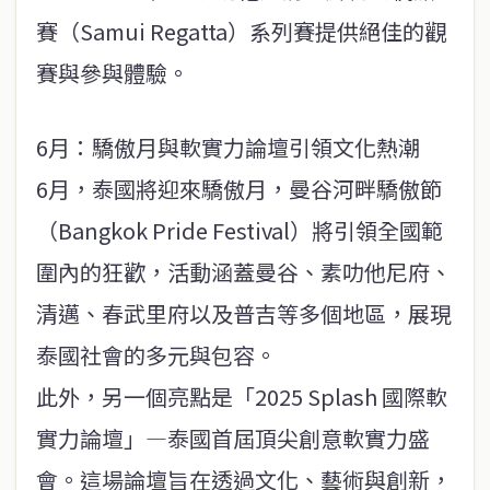
賽（Samui Regatta）系列賽提供絕佳的觀
賽與參與體驗。
6月：驕傲月與軟實力論壇引領文化熱潮
6月，泰國將迎來驕傲月，曼谷河畔驕傲節
（Bangkok Pride Festival）將引領全國範
圍內的狂歡，活動涵蓋曼谷、素叻他尼府、
清邁、春武里府以及普吉等多個地區，展現
泰國社會的多元與包容。
此外，另一個亮點是「2025 Splash 國際軟
實力論壇」—泰國首屆頂尖創意軟實力盛
會。這場論壇旨在透過文化、藝術與創新，