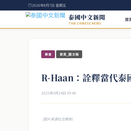
2026年8月7日 星期五
泰國中文新聞
首
THAI CHINESE NEWS
美食
首頁_圖文稿
R-Haan：詮釋當代
2025年3月24日 09:40
(图片来源社交媒体)