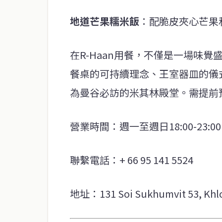
地道芒果糯米飯
：配脆皮夾心芒果
在R-Haan用餐，不僅是一場味
餐桌的可持續理念、王室器皿的儀
為曼谷必訪的米其林殿堂。需提前預
營業時間：週一至週日18:00-23:00
聯繫電話：+ 66 95 141 5524
地址：131 Soi Sukhumvit 53, Khlo