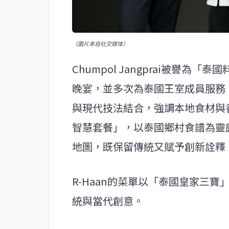
（圖片來自社交媒体）
Chumpol Jangprai被譽為
晚宴，並多次為泰國王室成員服務
與現代技法結合，強調本地食材與
智慧套餐」，以泰國鄉村食譜為靈
地圖，既保留傳統又賦予創新詮釋
R-Haan的菜單以「泰國皇家三
統與當代創意。