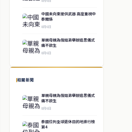
8月6日
中國未向柬提供武器 高度重視中
泰關係
8月6日
單親母親為俄姐弟舉辦追思儀式
痛不欲生
8月6日
相關新聞
單親母親為俄姐弟舉辦追思儀式
痛不欲生
8月6日
泰國位列全球退休目的地排行榜
第4