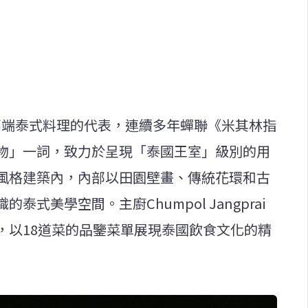
谷高端泰式料理的代表，連續多年蟬聯《米其林指
物」一詞，致力於呈現「泰國王室」級別的用
風格建築內，內部以田園壁畫、傳統花環和古
式美學空間。主廚Chumpol Jangprai
，以18道菜的品鑒菜單展現泰國飲食文化的精