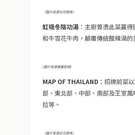
（圖片來源社交媒体）
虹吸冬陰功湯
：主廚曾憑此菜贏得
和牛雪花牛肉，顛覆傳統酸辣湯的
(圖片來源餐廳官網)
MAP OF THAILAND
：招牌前菜以
部、東北部、中部、南部及王室風
拉等。
（圖片來源社交媒体）