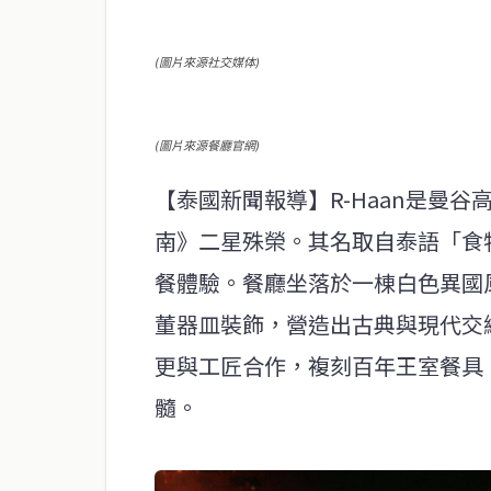
(圖片來源社交媒体)
(圖片來源餐廳官網)
【泰國新聞報導】R-Haan是曼
南》二星殊榮。其名取自泰語「食
餐體驗。餐廳坐落於一棟白色異國
董器皿裝飾，營造出古典與現代交織的泰
更與工匠合作，複刻百年王室餐具
髓。