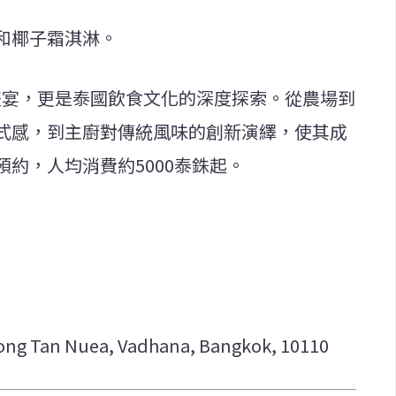
和椰子霜淇淋。
覺盛宴，更是泰國飲食文化的深度探索。從農場到
式感，到主廚對傳統風味的創新演繹，使其成
約，人均消費約5000泰銖起。
ng Tan Nuea, Vadhana, Bangkok, 10110