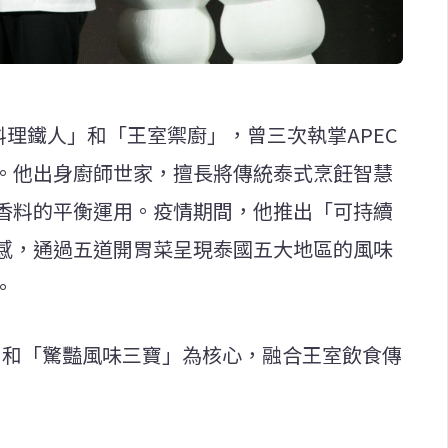
「泰國料理鐵人」和「王室禦廚」，曾三次執掌APEC
。他出身廚師世家，擅長將傳統泰式烹飪智慧
香料的平衡運用。疫情期間，他推出「可持續
感，通過五道開胃菜呈現泰國五大地區的風味
。
寶」和「驚豔風味三寶」為核心，融合王室飲食傳