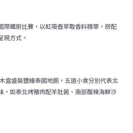
國際鐵廚比賽，以虹吸壺萃取香料精華，搭配
呈現方式。
木盒盛裝鹽繪泰國地圖，五道小食分別代表北
味，如泰北烤豬肉配羊肚菌、南部酸辣海鮮沙