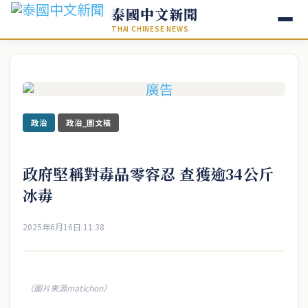
泰國中文新聞
THAI CHINESE NEWS
政治
政治_圖文稿
政府堅稱對毒品零容忍 查獲逾34公斤
冰毒
2025年6月16日 11:38
（圖片來源matichon）