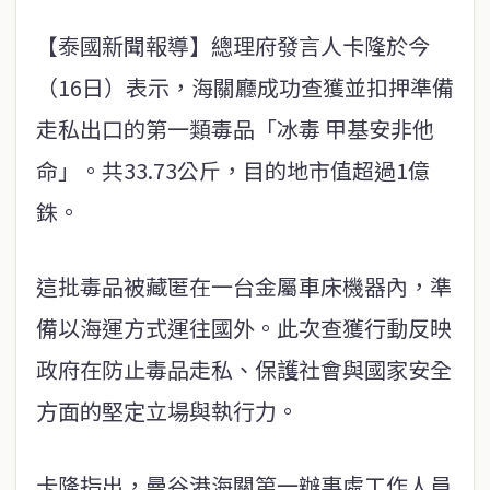
【泰國新聞報導】總理府發言人卡隆於今
（16日）表示，海關廳成功查獲並扣押準備
走私出口的第一類毒品「冰毒 甲基安非他
命」。共33.73公斤，目的地市值超過1億
銖。
這批毒品被藏匿在一台金屬車床機器內，準
備以海運方式運往國外。此次查獲行動反映
政府在防止毒品走私、保護社會與國家安全
方面的堅定立場與執行力。
卡隆指出，曼谷港海關第一辦事處工作人員