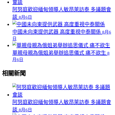
阿努庭歡迎緬甸領導人敏昂萊訪泰 多議題會
談
8月6日
中國未向柬提供武器 高度重視中泰關係
8月6
日
單親母親為俄姐弟舉辦追思儀式 痛不欲生
8
月6日
相關新聞
阿努庭歡迎緬甸領導人敏昂萊訪泰 多議題會
談
8月6日