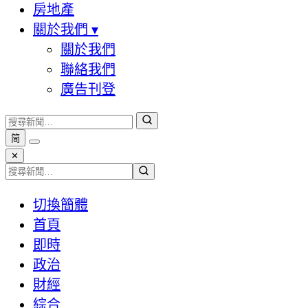
房地產
關於我們
▾
關於我們
聯絡我們
廣告刊登
简
✕
切換簡體
首頁
即時
政治
財經
綜合