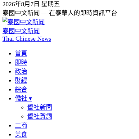
2026年8月7日 星期五
泰國中文新聞 — 在泰華人的即時資訊平台
泰國中文新聞
Thai Chinese News
首頁
即時
政治
財經
綜合
僑社
▾
僑社新聞
僑社賀詞
工商
美食