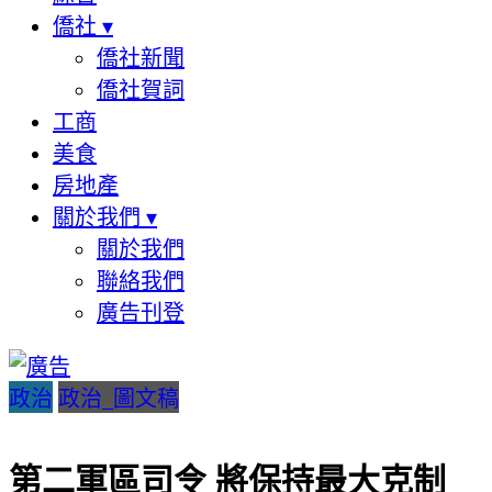
僑社
▾
僑社新聞
僑社賀詞
工商
美食
房地產
關於我們
▾
關於我們
聯絡我們
廣告刊登
政治
政治_圖文稿
第二軍區司令 將保持最大克制