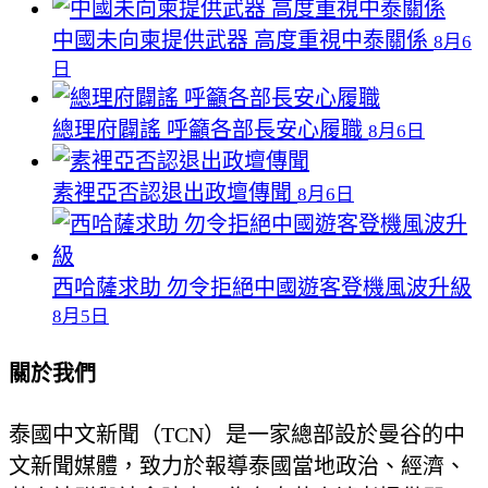
中國未向柬提供武器 高度重視中泰關係
8月6
日
總理府闢謠 呼籲各部長安心履職
8月6日
素裡亞否認退出政壇傳聞
8月6日
西哈薩求助 勿令拒絕中國遊客登機風波升級
8月5日
關於我們
泰國中文新聞（TCN）是一家總部設於曼谷的中
文新聞媒體，致力於報導泰國當地政治、經濟、