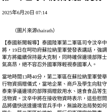
2025年6月20日 07:14
（圖片來源thairath）
【泰國新聞報導】泰國陸軍第二軍區司令汶辛中
將，19日在呵叻府蘇拉納里軍營發表講話，強調
軍方將繼續保持最大克制，同時確保邊境部隊士
氣高昂，絕不容忍外國軍隊輕視泰國軍人。
當地時間13時40分，第二軍區在蘇拉納里軍營舉
行物資捐贈儀式，當地企業、商戶及學生向駐守
泰柬爭議邊境的部隊捐贈飲用水、速食食品等生
活物資。汶辛中將在接收物資時表示，這些慰問
品將儘快送達邊境官兵手中，無論政治局勢如何