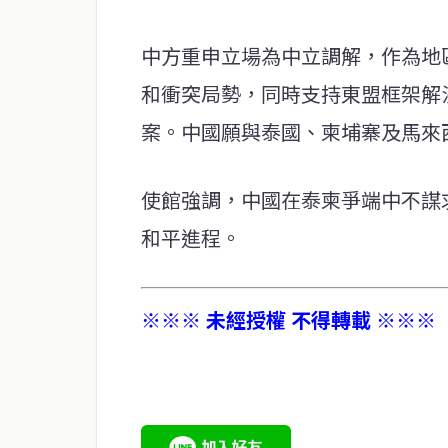
中方重申立場為中立調解，作為地
和衝突局勢，同時支持東盟框架解
案。中國願與泰國、柬埔寨及馬來
使館強調，中國在泰柬爭端中不謀
和平進程。
※※※ 未經授權 不得轉載 ※※※
service@thaichinesenews.com