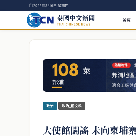
2026年8月6日 星期四
泰國中文新聞
首頁
THAI CHINESE NEWS
政治
政治_圖文稿
大使館闢謠 未向柬埔