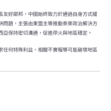
區友好鄰邦，中國始終致力於通過自身方式緩
決問題，主張由東盟主導推動泰柬政治解決方
西亞保持密切溝通，促進停火與地區穩定。
求任何特殊利益，相關不實報導可能破壞地區