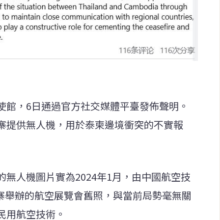
使館，6日通過官方社交媒體平臺發佈聲明。
寨提供無人機，用於泰柬邊境衝突的不實報
無人機圖片實為2024年1月，由中國航空技
埔寨舉辦的航空展覽會舊照，與當前局勢毫無關
民用航空技術。