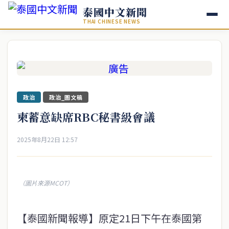
泰國中文新聞
THAI CHINESE NEWS
政治
政治_圖文稿
柬蓄意缺席RBC秘書級會議
2025年8月22日 12:57
（圖片來源MCOT）
【泰國新聞報導】原定21日下午在泰國第