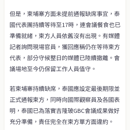
但是，柬埔寨方面未提前通報缺席事宜，泰
國代表團持續等待至17時，連會議餐食也已
準備就緒，柬方人員依舊沒有出現。有媒體
記者詢問現場官員，獲回應稱仍在等待柬方
代表，部分守候整日的媒體已陸續撤離。會
議場地至今仍保留工作人員值守。
若柬埔寨持續缺席，泰國應設定最後期限並
正式通報柬方，同時向國際觀察員及各國表
明，泰國已為落實吉隆玻GBC會議成果做好
充分準備，責任完全在柬方單方面違約。