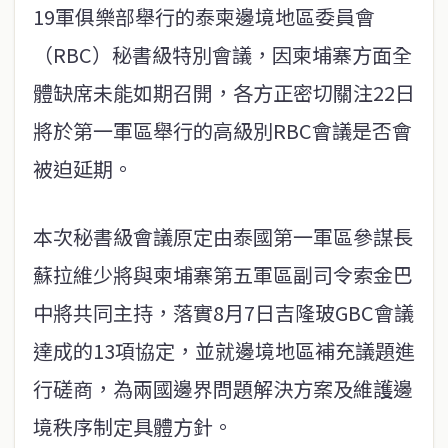
19軍俱樂部舉行的泰柬邊境地區委員會
（RBC）秘書級特別會議，因柬埔寨方面全
體缺席未能如期召開，各方正密切關注22日
將於第一軍區舉行的高級別RBC會議是否會
被迫延期。
本次秘書級會議原定由泰國第一軍區參謀長
蘇拉維少將與柬埔寨第五軍區副司令索金巴
中將共同主持，落實8月7日吉隆玻GBC會議
達成的13項協定，並就邊境地區補充議題進
行磋商，為兩國邊界問題解決方案及維護邊
境秩序制定具體方針。