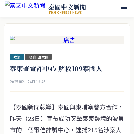
泰國中文新聞
THAI CHINESE NEWS
政治
政治_圖文稿
泰柬查電詐中心 解救109泰國人
2025年2月24日 19:46
【泰國新聞報導】泰國與柬埔寨警方合作，
昨天（23日）宣布成功突擊泰柬邊境的波貝
市的一個電信詐騙中心，逮捕215名涉案人