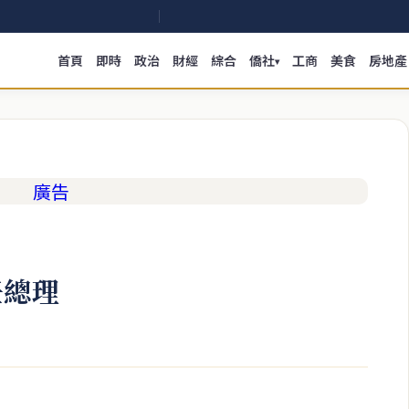
首頁
即時
政治
財經
綜合
僑社
工商
美食
房地產
▾
任總理