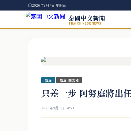
2026年8月7日 星期五
泰國中文新聞
THAI CHINESE NEWS
政治
政治_圖文稿
只差一步 阿努庭將出
2025年9月6日 14:53