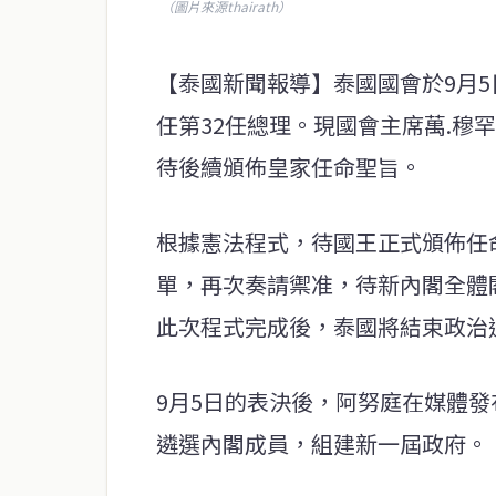
（圖片來源thairath）
【泰國新聞報導】泰國國會於9月
任第32任總理。現國會主席萬.穆
待後續頒佈皇家任命聖旨。
根據憲法程式，待國王正式頒佈任
單，再次奏請禦准，待新內閣全體
此次程式完成後，泰國將結束政治
9月5日的表決後，阿努庭在媒體
遴選內閣成員，組建新一屆政府。