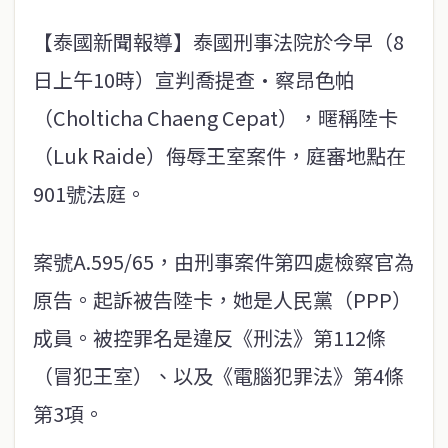
【泰國新聞報導】泰國刑事法院於今早（8
日上午10時）宣判喬提查·察昂色帕
（Cholticha Chaeng Cepat），暱稱陸卡
（Luk Raide）侮辱王室案件，庭審地點在
901號法庭。
案號A.595/65，由刑事案件第四處檢察官為
原告。起訴被告陸卡，她是人民黨（PPP）
成員。被控罪名是違反《刑法》第112條
（冒犯王室）、以及《電腦犯罪法》第4條
第3項。