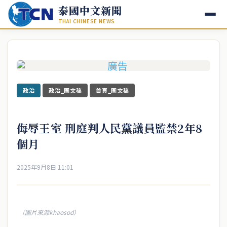
泰國中文新聞
THAI CHINESE NEWS
政治
政治_圖文稿
首頁_圖文稿
侮辱王室 刑庭判人民黨議員監禁2年8
個月
2025年9月8日 11:01
（圖片來源khaosod）