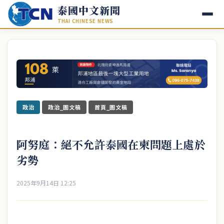
泰國中文新聞
THAI CHINESE NEWS
政治
政治_圖文稿
首頁_圖文稿
阿努庭：絕不允許泰國在柬問題上處於
劣勢
2025年9月14日 12:25