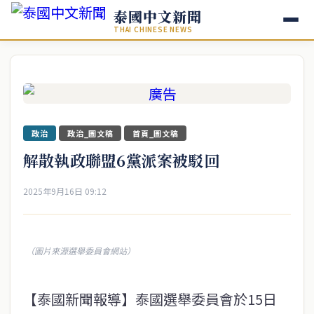
泰國中文新聞
THAI CHINESE NEWS
政治
政治_圖文稿
首頁_圖文稿
解散執政聯盟6黨派案被駁回
2025年9月16日 09:12
（圖片來源選舉委員會網站）
【泰國新聞報導】泰國選舉委員會於15日