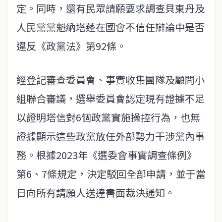
定。同時，還有民眾請願要求調查貝東丹及
人民黨黨魁納塔蓬在國會不信任辯論中是否
違反《政黨法》第92條。
經登記審查委員會、事實收集團隊及顧問小
組聯合審議，選舉委員會認定現有證據不足
以證明塔信對6個政黨實施操控行為，也無
證據顯示這些政黨放任外部勢力干涉黨內事
務。根據2023年《選委會事實調查條例》
第6、7條規定，決定駁回全部申請，並于當
日向所有請願人送達書面裁決通知。