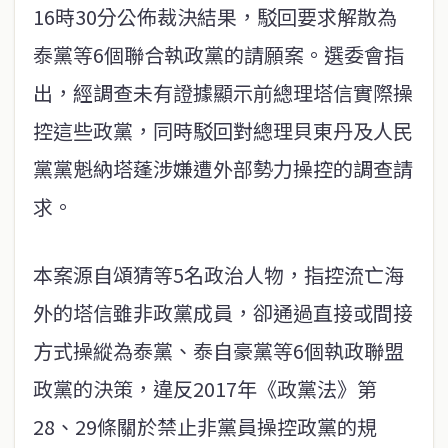
16時30分公佈裁決結果，駁回要求解散為
泰黨等6個聯合執政黨的請願案。選委會指
出，經調查未有證據顯示前總理塔信實際操
控這些政黨，同時駁回對總理貝東丹及人民
黨黨魁納塔蓬涉嫌遭外部勢力操控的調查請
求。
本案源自頌猜等5名政治人物，指控流亡海
外的塔信雖非政黨成員，卻通過直接或間接
方式操縱為泰黨、泰自豪黨等6個執政聯盟
政黨的決策，違反2017年《政黨法》第
28、29條關於禁止非黨員操控政黨的規