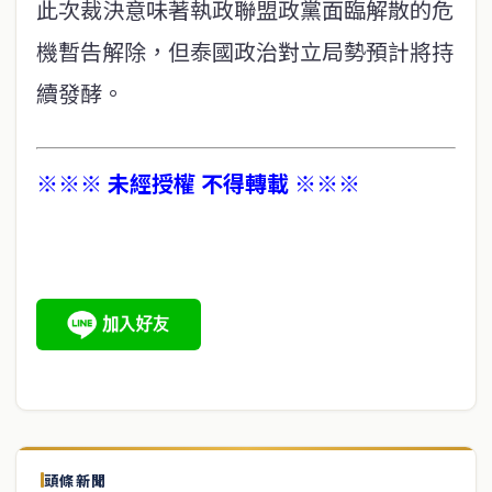
此次裁決意味著執政聯盟政黨面臨解散的危
機暫告解除，但泰國政治對立局勢預計將持
續發酵。
※※※ 未經授權 不得轉載 ※※※
頭條新聞