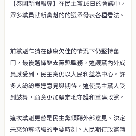
【泰國新聞報導】在民主黨16日的會議中，
眾多黨員就新黨魁的的選舉發表各種看法。
前黨魁乍猜在健康欠佳的情況下仍堅持奮
鬥，最後選擇辭去黨魁職務。這讓黨內外成
員感受到，民主黨仍以人民利益為中心。許
多人紛紛表達意見與期待，這使民主黨人受
到鼓舞，願意更加堅定地守護和重建政黨。
這次黨魁更替是民主黨傾聽外部意見、決定
未來領導階級的重要時刻。人民期待政黨轉