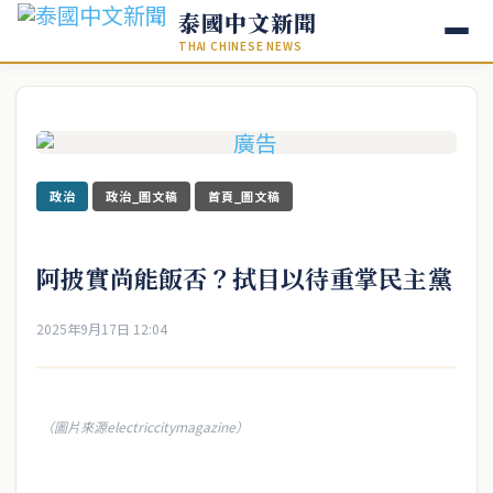
泰國中文新聞
THAI CHINESE NEWS
政治
政治_圖文稿
首頁_圖文稿
阿披實尚能飯否？拭目以待重掌民主黨
2025年9月17日 12:04
（圖片來源electriccitymagazine）