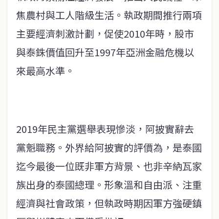
焦農村與工人階級生活。執政期間推行兩項
主要經濟刺激計劃，促使2010年時，股市
與泰銖價值回升至1997年亞洲金融危機以
來最高水準。
2019年民主黨選舉表現慘淡，阿披實辭去
黨魁職務。外界給阿披實的評價為，是泰國
迄今最後一位既非軍方背景、也非辛納瓦家
族出身的泰國總理。形象溫和自由派、注重
經濟與社會政策，但執政時期因軍方強硬鎮