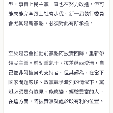
型，事實上民主黨一直也在努力改進，但可
能未能完全跟上社會步伐。新一屆執行委員
會尤其是新黨魁，必須對此有所承擔。
至於是否會推動前黨魁阿披實回歸，重新帶
領民主黨。前副黨魁干·拉差蓬西澄清，自
己並非阿披實的支持者。但其認為，在當下
國家問題嚴峻、政黨競爭激烈的情況下，黨
魁必須是有遠見、能應變、經驗豐富的人。
在這方面，阿披實無疑處於較有利的位置。