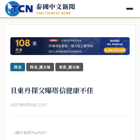
泰國中文新聞
THAI CHINESE NEWS
政治
政治_圖文稿
首頁_圖文稿
貝東丹探父曝塔信健康不佳
2025年9月18日 12:07
（圖片來源ThaiPBS）