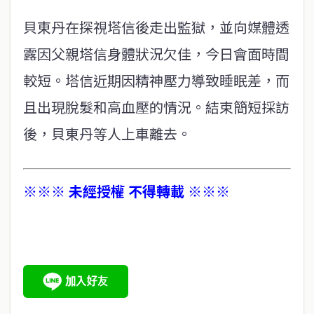
貝東丹在探視塔信後走出監獄，並向媒體透
露因父親塔信身體狀況欠佳，今日會面時間
較短。塔信近期因精神壓力導致睡眠差，而
且出現脫髮和高血壓的情況。結束簡短採訪
後，貝東丹等人上車離去。
※※※ 未經授權 不得轉載 ※※※