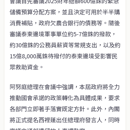
會議首先審議2025財年總額600億銖的緊急
儲備預算分配方案，並且決定可用於半半購
消費補貼，政府欠農合銀行的債務等。隨後
審議泰柬邊境軍事單位約5-7億銖的撥款，
約30億銖的公務員薪資等常規支出，以及約
15億8,000萬銖待撥付的泰柬邊境受影響民
眾救助資金。
阿努庭總理在會議中強調，本屆政府將全力
推動國會承諾的政策轉化為具體成果，要求
各部門立即著手落實既定方針。此外，內閣
將正式提名西裡蓬出任總理府發言人，同時