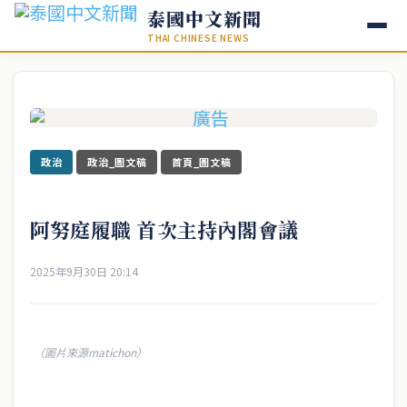
泰國中文新聞
THAI CHINESE NEWS
政治
政治_圖文稿
首頁_圖文稿
阿努庭履職 首次主持內閣會議
2025年9月30日 20:14
（圖片來源matichon）