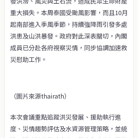
發洪澇、風災與土石流，造成民眾生命財產
重大損失。本周泰國受颱風影響，而且10月
起南部進入季風季節，持續強降雨引發多處
洪患及山洪暴發。政府對此深表關切，內閣
成員已分赴各府視察災情，同步協調加速救
災慰助工作。
（圖片來源thairath）
本次會議重點追蹤洪災發展、援助執行進
度、災情趨勢評估及水資源管理策略，並統