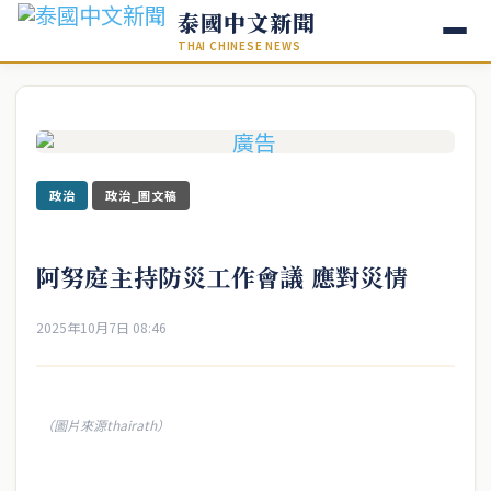
泰國中文新聞
THAI CHINESE NEWS
政治
政治_圖文稿
阿努庭主持防災工作會議 應對災情
2025年10月7日 08:46
（圖片來源thairath）