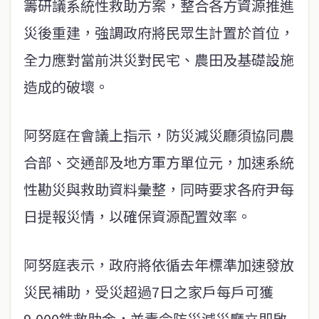
籌研議系統性救助方案，整合各方資源推進
災後重建，強調政府將民眾生計置於首位，
全力應對當前洪災對民宅、農田及基礎設施
造成的破壞。
阿努庭在會議上指示，防災減災廳須協同農
合部、交通部及地方軍方單位元，加速系統
性勘災與救助資料彙整，同時要求各府尹每
日提報災情，以確保資源配置效率。
阿努庭表示，政府將依循去年標準加速發放
災民補助，受災超過7日之家戶每戶可獲
9,000銖救助金，並責令防災減災廳立即啟