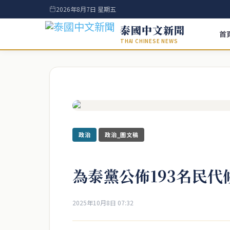
2026年8月7日 星期五
泰國中文新聞
首
THAI CHINESE NEWS
政治
政治_圖文稿
為泰黨公佈193名民代
2025年10月8日 07:32