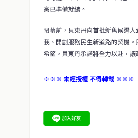
黨已準備就緒。
閉幕前，貝東丹向首批新舊候選人
我、開創服務民生新道路的契機。
希望。貝東丹承諾將全力以赴，讓
※※※ 未經授權 不得轉載 ※※※
service@thaichinesenews.com
關於我們
泰國中文新聞（TCN）是一家總部設於曼谷的中文新聞媒體，