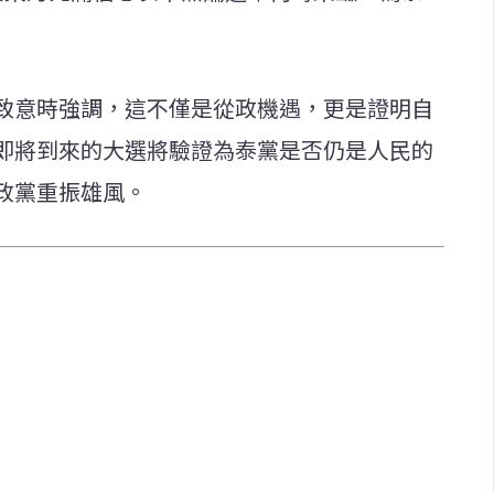
致意時強調，這不僅是從政機遇，更是證明自
即將到來的大選將驗證為泰黨是否仍是人民的
政黨重振雄風。
快速連結
致力於報導
即時
工商