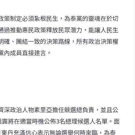
政策制定必須紮根民生，為泰黨的靈魂在於切
通過推動惠民政策釋放民眾潛力，能讓人民生
明確、團結一致的決策路線，所有政治決策權
黨內成員直接建言。
資深政治人物素里亞擔任競選總負責，並且公
透露將在適當時機公佈3名總理候選人名單。面
貝東丹充滿信心表示無論選舉何時來臨，為泰