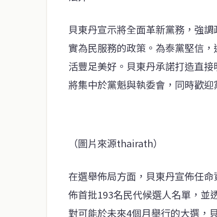
貝東丹宣示將全面革新黨務，強調
實為民服務的政策。為泰黨堅信，
活豐足美好。貝東丹承諾打造直接
將集中於黨魁與執委會，同時歡迎
（圖片來源thairath）
在選舉佈局方面，貝東丹宣佈任命
佈首批193名民代候選人名單，並
對可能於未來4個月舉行的大選，