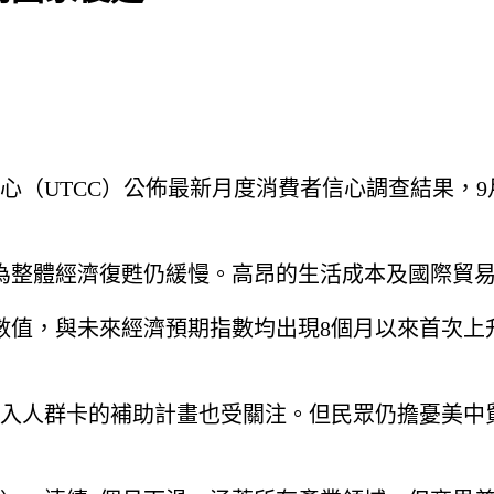
UTCC）公佈最新月度消費者信心調查結果，9月份的
認為整體經濟復甦仍緩慢。高昂的生活成本及國際貿
數值，與未來經濟預期指數均出現8個月以來首次上
入人群卡的補助計畫也受關注。但民眾仍擔憂美中