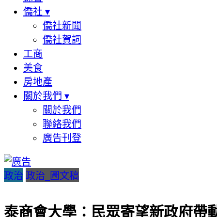
僑社
▾
僑社新聞
僑社賀詞
工商
美食
房地產
關於我們
▾
關於我們
聯絡我們
廣告刊登
政治
政治_圖文稿
泰商會大學：民眾寄望新政府帶