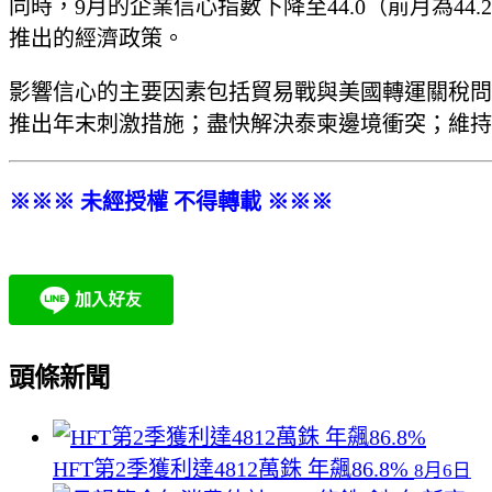
同時，9月的企業信心指數下降至44.0（前月為
推出的經濟政策。
影響信心的主要因素包括貿易戰與美國轉運關稅問
推出年末刺激措施；盡快解決泰柬邊境衝突；維持
※※※ 未經授權 不得轉載 ※※※
頭條新聞
HFT第2季獲利達4812萬銖 年飆86.8%
8月6日