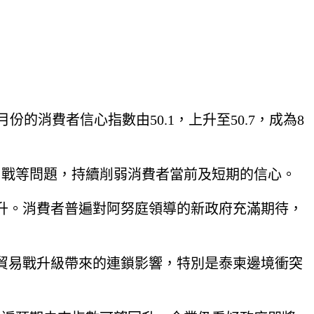
消費者信心指數由50.1，上升至50.7，成為8
易戰等問題，持續削弱消費者當前及短期的信心。
升。消費者普遍對阿努庭領導的新政府充滿期待，
貿易戰升級帶來的連鎖影響，特別是泰柬邊境衝突