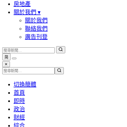
房地產
關於我們
▾
關於我們
聯絡我們
廣告刊登
简
✕
切換簡體
首頁
即時
政治
財經
綜合