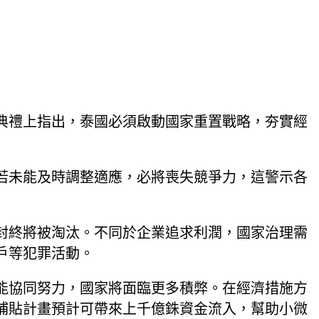
獎典禮上指出，泰國必須啟動國家重置戰略，夯實經
若未能及時調整適應，必將喪失競爭力，這警示各
封終將被淘汰。不同於企業追求利潤，國家治理需
戶等犯罪活動。
能協同努力，國家將面臨更多積弊。在經濟措施方
補貼計畫預計可帶來上千億銖資金流入，幫助小微