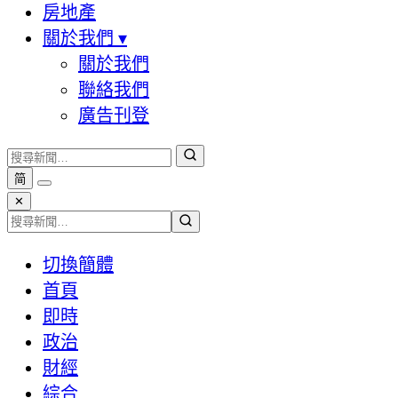
房地產
關於我們
▾
關於我們
聯絡我們
廣告刊登
简
✕
切換簡體
首頁
即時
政治
財經
綜合