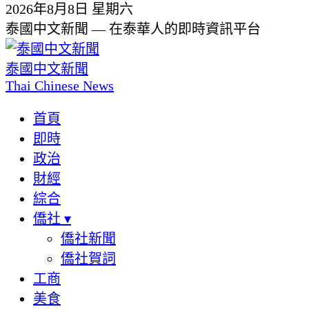
2026年8月8日 星期六
泰國中文新聞 — 在泰華人的即時資訊平台
泰國中文新聞
Thai Chinese News
首頁
即時
政治
財經
綜合
僑社
▾
僑社新聞
僑社賀詞
工商
美食