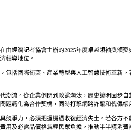
在由經濟記者協會主辦的2025年度卓越領袖獎頒
濟領導地位。
，包括國際衝突、產業轉型與人工智慧技術革新。
代潮流。從企業倒閉到政黨淘汰，歷史證明固步自
問題轉化為合作契機，同時打擊網路詐騙和傀儡帳
具競爭力，必須把握機遇收復經濟失土。若各方不
費用及必需品價格減輕民眾負擔。推動半半購消費