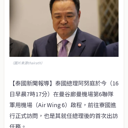
（圖片來源thairath）
【泰國新聞報導】泰國總理阿努庭於今（16
日早晨7時17分）在曼谷廊曼機場第6聯隊
軍用機場（Air Wing 6）啟程，前往寮國進
行正式訪問，也是其就任總理後的首次出訪
任務。