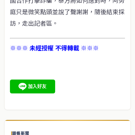
國合作打擊詐騙，泰方將如何應對時，阿努
庭只是微笑點頭並說了聲謝謝，隨後結束採
訪，走出記者區。
※※※ 未經授權 不得轉載 ※※※
頭條新聞