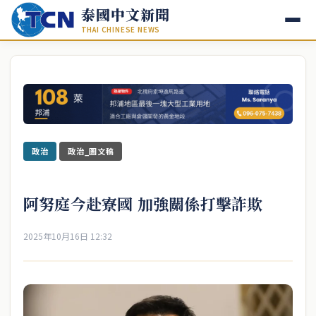
泰國中文新聞
THAI CHINESE NEWS
政治
政治_圖文稿
阿努庭今赴寮國 加強關係打擊詐欺
2025年10月16日 12:32