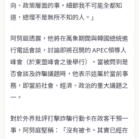
向、政策層面的事。細節我不可能全都知
道，總理不是無所不知的人。」
阿努庭透露，他將在萬象期間與韓國總統進
行電話會談，討論即將召開的 APEC領導人
峰會（於東盟峰會之後舉行）。當被問到是
否會談及詐騙議題時，他表示這屬於當前事
務，即當前社會、經濟、政治的重大議題之
一。
對於外界批評打擊詐騙行動卡在政客干預一
事，阿努庭堅稱：「沒有被卡。其實已經在