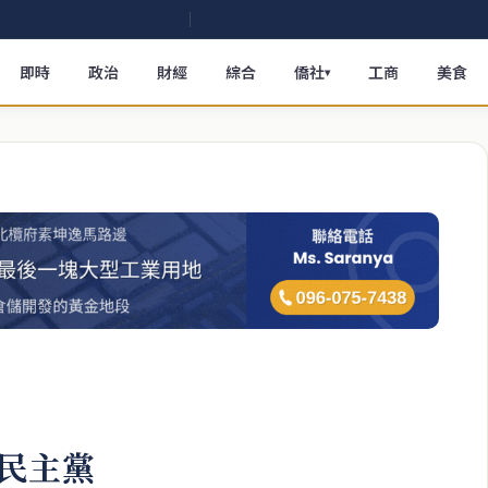
即時
政治
財經
綜合
僑社
工商
美食
▾
民主黨