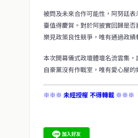
被問及未來合作可能性，阿努廷表
臺值得慶賀。對於阿披實回歸是否
樂見政策良性競爭，唯有通過政績
本次開幕儀式政壇體壇名流雲集，
自豪黨沒有作戰室，唯有愛心屋的
※※※ 未經授權 不得轉載 ※※※
service@thaichinesenews.com