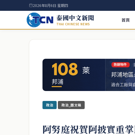
2026年8月6日 星期四
泰國中文新聞
首頁
THAI CHINESE NEWS
政治
政治_圖文稿
阿努庭祝賀阿披實重掌