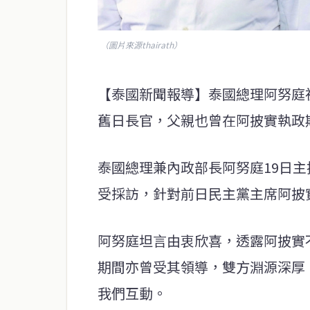
（圖片來源thairath）
【泰國新聞報導】泰國總理阿努庭
舊日長官，父親也曾在阿披實執政
泰國總理兼內政部長阿努庭19日主
受採訪，針對前日民主黨主席阿披
阿努庭坦言由衷欣喜，透露阿披實
期間亦曾受其領導，雙方淵源深厚
我們互動。