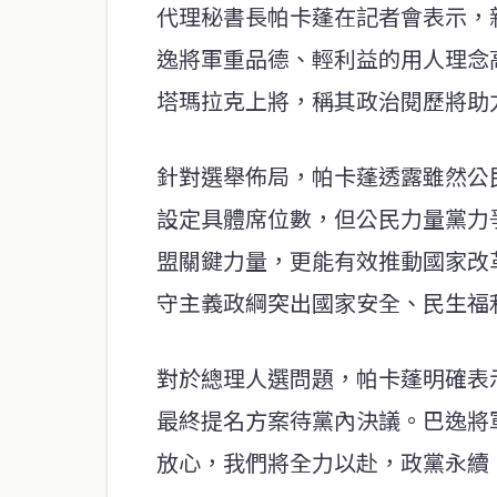
代理秘書長帕卡蓬在記者會表示，
逸將軍重品德、輕利益的用人理念
塔瑪拉克上將，稱其政治閱歷將助
針對選舉佈局，帕卡蓬透露雖然公
設定具體席位數，但公民力量黨力爭
盟關鍵力量，更能有效推動國家改
守主義政綱突出國家安全、民生福
對於總理人選問題，帕卡蓬明確表
最終提名方案待黨內決議。巴逸將
放心，我們將全力以赴，政黨永續