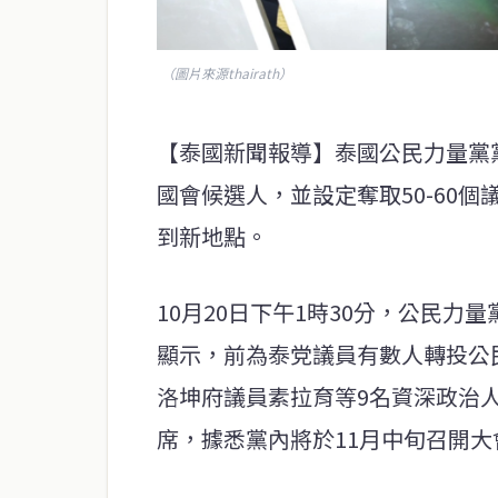
（圖片來源thairath）
【泰國新聞報導】泰國公民力量黨黨
國會候選人，並設定奪取50-60
到新地點。
10月20日下午1時30分，公民
顯示，前為泰党議員有數人轉投公
洛坤府議員素拉育等9名資深政治
席，據悉黨內將於11月中旬召開