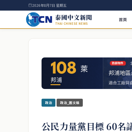
2026年8月7日 星期五
泰國中文新聞
首頁
THAI CHINESE NEWS
政治
政治_圖文稿
公民力量黨目標 60名